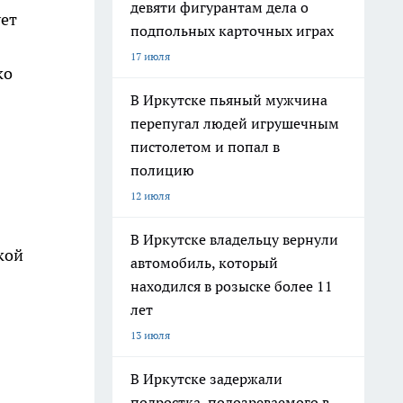
девяти фигурантам дела о
ует
подпольных карточных играх
17 июля
ко
В Иркутске пьяный мужчина
перепугал людей игрушечным
пистолетом и попал в
полицию
12 июля
В Иркутске владельцу вернули
кой
автомобиль, который
находился в розыске более 11
лет
13 июля
В Иркутске задержали
подростка, подозреваемого в