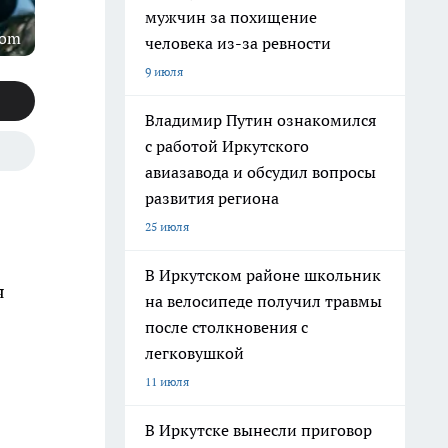
мужчин за похищение
com
человека из-за ревности
9 июля
Владимир Путин ознакомился
с работой Иркутского
авиазавода и обсудил вопросы
развития региона
25 июля
В Иркутском районе школьник
я
на велосипеде получил травмы
после столкновения с
легковушкой
11 июля
В Иркутске вынесли приговор