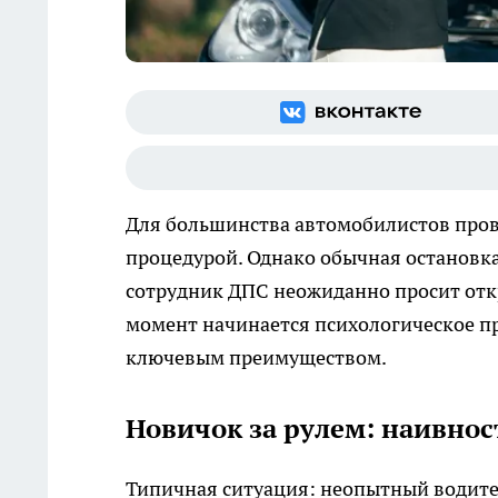
Для большинства автомобилистов пров
процедурой. Однако обычная остановк
сотрудник ДПС неожиданно просит откр
момент начинается психологическое пр
ключевым преимуществом.
Новичок за рулем: наивнос
Типичная ситуация: неопытный водите