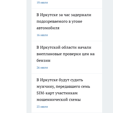
19 июля
В Иркутске за час задержали
подозреваемого в угоне
автомобиля
16 июля
В Иркутской области начали
внеплановые проверки цен на
бензин
26 июля
В Иркутске будут судить
мужчину, передавшего семь
SIM-карт участникам
мошеннической схемы
23 июля