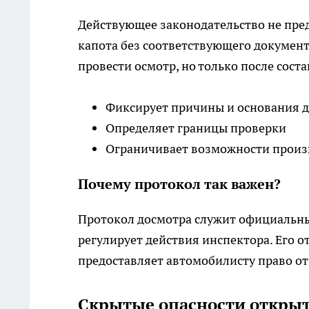
Действующее законодательство не пре
капота без соответствующего докумен
провести осмотр, но только после сост
Фиксирует причины и основания д
Определяет границы проверки
Ограничивает возможности произ
Почему протокол так важен?
Протокол досмотра служит официальны
регулирует действия инспектора. Его о
предоставляет автомобилисту право от
Скрытые опасности открыт