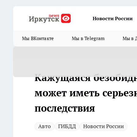
Новости России
Мы ВКонтакте
Мы в Telegram
Мы в 
Кажущаяся безобидн
может иметь серьез
последствия
Авто
ГИБДД
Новости России