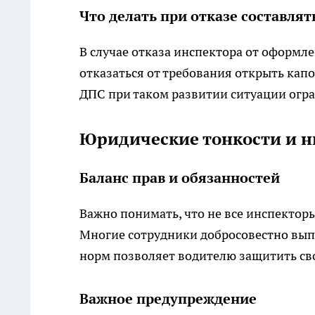
Что делать при отказе составлят
В случае отказа инспектора от оформл
отказаться от требования открыть кап
ДПС при таком развитии ситуации огр
Юридические тонкости и 
Баланс прав и обязанностей
Важно понимать, что не все инспектор
Многие сотрудники добросовестно вып
норм позволяет водителю защитить св
Важное предупреждение