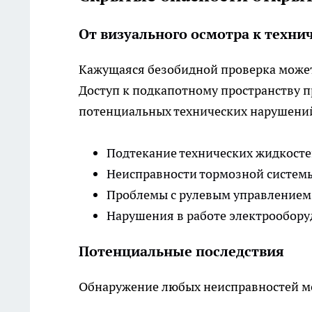
От визуального осмотра к техн
Кажущаяся безобидной проверка может
Доступ к подкапотному пространству 
потенциальных технических нарушени
Подтекание технических жидкост
Неисправности тормозной систем
Проблемы с рулевым управлением
Нарушения в работе электрообор
Потенциальные последствия
Обнаружение любых неисправностей мо