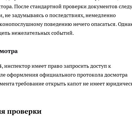
тора. После стандартной проверки документов след
и, не задумываясь о последствиях, немедленно
аконопослушному поведению нечего опасаться. Одна
 цепь нежелательных событий.
смотра
, инспектор имеет право запросить доступ к
сле оформления официального протокола досмотра
кумента требование открыть капот не имеет юридичес
ля проверки