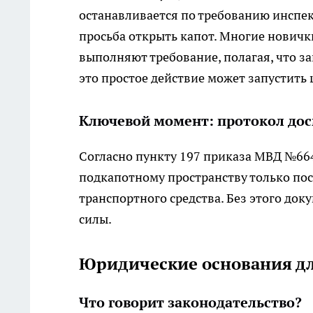
останавливается по требованию инспек
просьба открыть капот. Многие новичк
выполняют требование, полагая, что з
это простое действие может запустить
Ключевой момент: протокол до
Согласно пункту 197 приказа МВД №664
подкапотному пространству только по
транспортного средства. Без этого до
силы.
Юридические основания д
Что говорит законодательство?