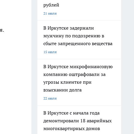
рублей
21 июля
В Иркутске задержали
я.
мужчину по подозрению в
сбыте запрещенного вещества
15 июля
В Иркутске микрофинансовую
компанию оштрафовали за
угрозы клиентке при
взыскании долга
22 июля
В Иркутске с начала года
демонтировали 18 аварийных
многоквартирных домов