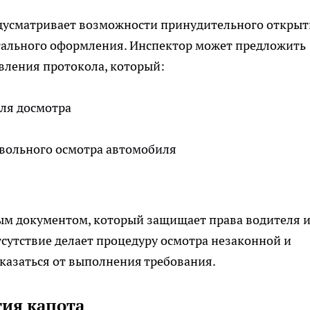
дусматривает возможности принудительного открыт
тального оформления. Инспектор может предложить
авления протокола, который:
ля досмотра
вольного осмотра автомобиля
м документом, который защищает права водителя 
тсутствие делает процедуру осмотра незаконной и
казаться от выполнения требования.
ия капота