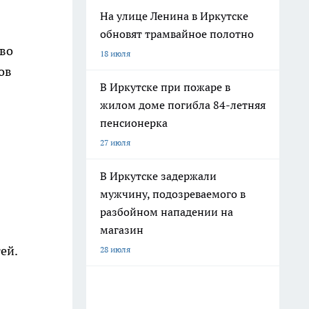
На улице Ленина в Иркутске
обновят трамвайное полотно
аво
18 июля
ов
В Иркутске при пожаре в
жилом доме погибла 84-летняя
пенсионерка
27 июля
В Иркутске задержали
мужчину, подозреваемого в
разбойном нападении на
магазин
ей.
28 июля