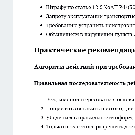
Штрафу по статье 12.5 КоАП РФ (5
Запрету эксплуатации транспортно
Требованию устранить неисправн
Обвинениям в нарушении пункта 
Практические рекомендаци
Алгоритм действий при требова
Правильная последовательность де
Вежливо поинтересоваться основа
Попросить составить протокол до
Убедиться в правильности оформ
Только после этого разрешить дос