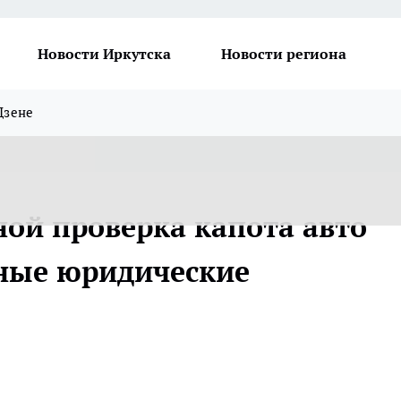
Новости Иркутска
Новости региона
Дзене
ой проверка капота авто
ные юридические