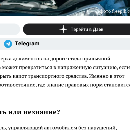
фото freepik.
ерка документов на дороге стала привычной
а может превратиться в напряженную ситуацию, если
ыть капот транспортного средства. Именно в этот
отивостояние, где знание правовых норм становитс
ть или незнание?
ль, управляющий автомобилем без нарушений,