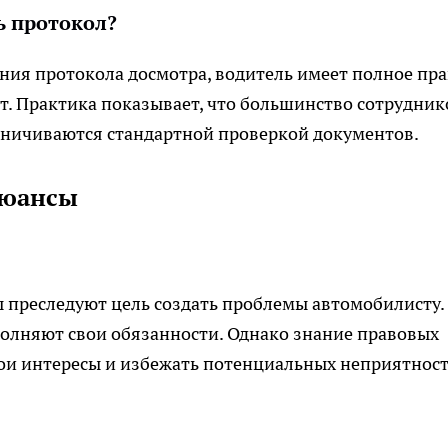
ь протокол?
ения протокола досмотра, водитель имеет полное пр
от. Практика показывает, что большинство сотрудник
аничиваются стандартной проверкой документов.
нюансы
ы преследуют цель создать проблемы автомобилисту.
олняют свои обязанности. Однако знание правовых
ои интересы и избежать потенциальных неприятност