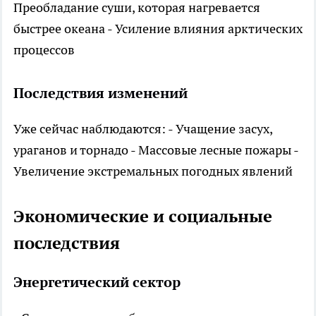
Преобладание суши, которая нагревается
быстрее океана - Усиление влияния арктических
процессов
Последствия изменений
Уже сейчас наблюдаются: - Учащение засух,
ураганов и торнадо - Массовые лесные пожары -
Увеличение экстремальных погодных явлений
Экономические и социальные
последствия
Энергетический сектор