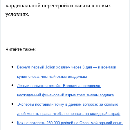
кардинальной перестройки жизни в новых
условиях.
Читайте также:
Вернул первый Jolion хозяину через 3 дня — и всё-таки 
купил снова: честный отзыв владельца
Деньги польются рекой»: Володина предрекла 
неожиданный финансовый взрыв трем знакам зодиака
Эксперты поставили точку в данном вопросе: за сколько 
дней менять права, чтобы не попасть на солидный штраф
Как не потерять 250 000 рублей на Ozon: мой горький опыт 