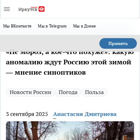
Мы ВКонтакте
Мы в Telegram
Мы в Дзене
Принять
«Не мороз, а кое‑что похуже»: какую
аномалию ждут Россию этой зимой
— мнение синоптиков
Новости России
Погода
Польза
3 сентября 2025
Анастасия Дмитриева