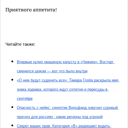
Приятного аппетита!
Читайте также:
Впервые купил квашеную капусту в «Чижике». Восторг 
сменился шоком — вот что было внутри
«О нем будут судачить все»: Тамара Глоба раскрыла имя 
знака зодиака, которого ждут сплетни и пересуды в 
сентябре
Опасность с небес: синоптик Вильфанд озвучил суровый 
прогноз для россиян - какие регионы под угрозой
Секрет ваших прав: Категория «B» разрешает водить 