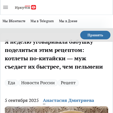
Мы ВКонтакте
Мы в Telegram
Мы в Дзене
Принять
Я неделю уговаривала бабушку
поделиться этим рецептом:
котлеты по-китайски — муж
съедает их быстрее, чем пельмени
Еда
Новости России
Рецепт
5 сентября 2025
Анастасия Дмитриева