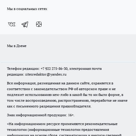
Мы в социальных сетях
Мы в Дзене
Телефон редакции: +7 922 275-86-30, электронная почта
редакции: sitesredaktor@yandex.ru
Вся информация, размещенная на данном сайте, охраняется в
соответствии с законодательством РФ об авторском праве и не
подлежит использованию кем-либо в какой бы то ни было форме, в
том числе воспроизведению, распространению, переработке не иначе
как с письменного разрешения правообладателя.
Знак информационной продукции: 16+.
«На информационном ресурсе применяются рекомендательные
технологии (информационные технологии предоставления
информации на основе сбора, систематизации и анализа сведений,