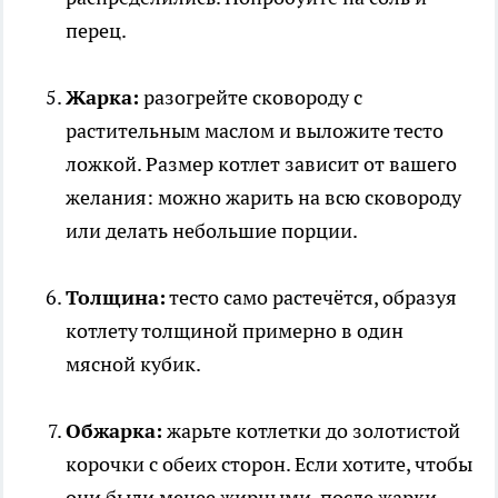
перец.
Жарка:
разогрейте сковороду с
растительным маслом и выложите тесто
ложкой. Размер котлет зависит от вашего
желания: можно жарить на всю сковороду
или делать небольшие порции.
Толщина:
тесто само растечётся, образуя
котлету толщиной примерно в один
мясной кубик.
Обжарка:
жарьте котлетки до золотистой
корочки с обеих сторон. Если хотите, чтобы
они были менее жирными, после жарки