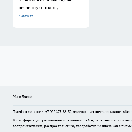
встречную полосу
3 августа
Мы в Дзене
Телефон редакции: +7 922 275-86-30, электронная почта редакции: site
Вся информация, размещенная на данном сайте, охраняется в соответс
воспроизведению, распространению, переработке не иначе как с пись