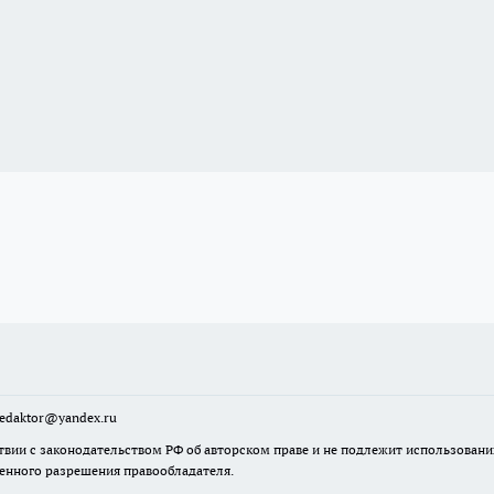
sredaktor@yandex.ru
твии с законодательством РФ об авторском праве и не подлежит использовани
менного разрешения правообладателя.