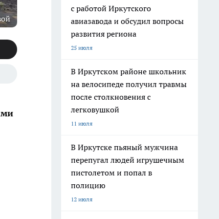
с работой Иркутского
вой
авиазавода и обсудил вопросы
развития региона
25 июля
В Иркутском районе школьник
на велосипеде получил травмы
после столкновения с
легковушкой
ами
11 июля
В Иркутске пьяный мужчина
перепугал людей игрушечным
пистолетом и попал в
полицию
12 июля