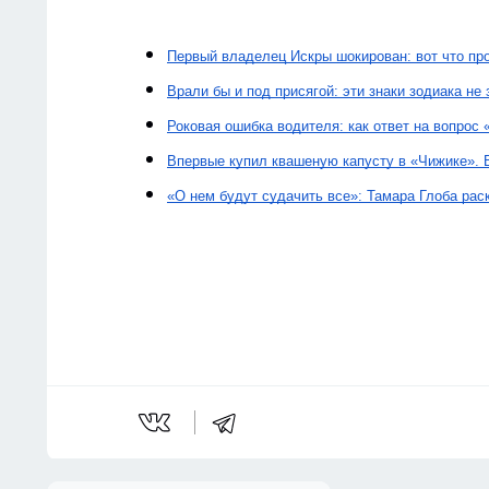
Первый владелец Искры шокирован: вот что про
Врали бы и под присягой: эти знаки зодиака не з
Роковая ошибка водителя: как ответ на вопрос
Впервые купил квашеную капусту в «Чижике». 
«О нем будут судачить все»: Тамара Глоба рас