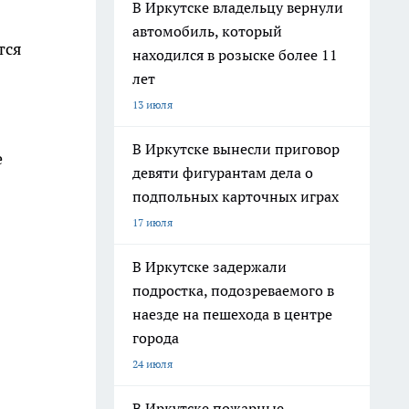
В Иркутске владельцу вернули
автомобиль, который
тся
находился в розыске более 11
лет
13 июля
В Иркутске вынесли приговор
е
девяти фигурантам дела о
подпольных карточных играх
17 июля
В Иркутске задержали
подростка, подозреваемого в
наезде на пешехода в центре
города
24 июля
В Иркутске пожарные