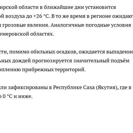
бирской области в ближайшие дни установится
й воздуха до +26 °С. В то же время в регионе ожидаю
и грозовые явления. Аналогичные погодные условия
емеровской областях.
сти, помимо обильных осадков, ожидается выпадени
льных дождей прогнозируется значительный подъём
дтоплению прибрежных территорий.
ли зафиксированы в Республике Саха (Якутия), где в
 0 °С и ниже.