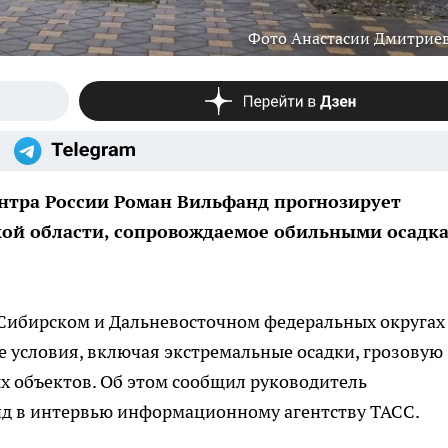
Фото Анастасии Дмитрие
нтра России Роман Вильфанд прогнозирует
ской области, сопровождаемое обильными осадк
 в Сибирском и Дальневосточном федеральных округах
 условия, включая экстремальные осадки, грозовую
х объектов. Об этом сообщил руководитель
д в интервью информационному агентству ТАСС.