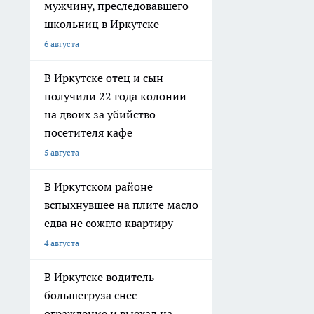
мужчину, преследовавшего
школьниц в Иркутске
6 августа
В Иркутске отец и сын
получили 22 года колонии
на двоих за убийство
посетителя кафе
5 августа
В Иркутском районе
вспыхнувшее на плите масло
едва не сожгло квартиру
4 августа
В Иркутске водитель
большегруза снес
ограждение и выехал на