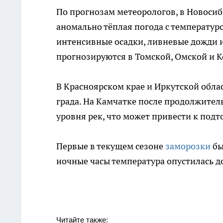
По прогнозам метеорологов, в Новоси
аномально тёплая погода с температуро
интенсивные осадки, ливневые дожди 
прогнозируются в Томской, Омской и К
В Красноярском крае и Иркутской обла
града. На Камчатке после продолжите
уровня рек, что может привести к по
Первые в текущем сезоне
заморозки
бы
ночные часы температура опустилась до
Читайте также: