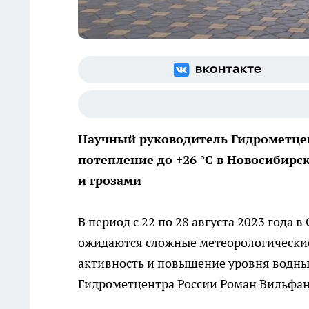
Научный руководитель Гидрометце
потепление до +26 °С в Новосибир
и грозами
В период с 22 по 28 августа 2023 года
ожидаются сложные метеорологические
активность и повышение уровня водны
Гидрометцентра России Роман Вильфан