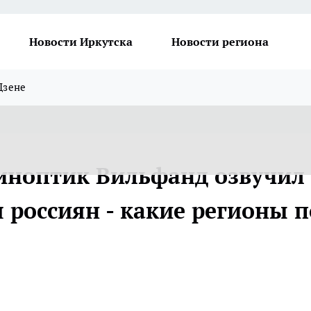
Новости Иркутска
Новости региона
Дзене
синоптик Вильфанд озвучил
 россиян - какие регионы п