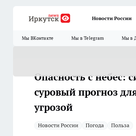
Новости России
Мы ВКонтакте
Мы в Telegram
Мы в 
Опасность с небес: 
суровый прогноз для
угрозой
Новости России
Погода
Польза