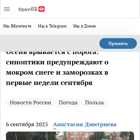
Мы ВКонтакте
Мы в Telegram
Мы в Дзене
Принять
Осень врывается с порога:
синоптики предупреждают о
мокром снеге и заморозках в
первые недели сентября
Новости России
Погода
Польза
6 сентября 2025
Анастасия Дмитриева