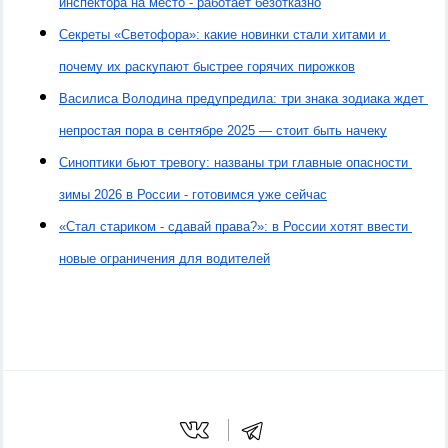
инспектора на место - работает безотказно
Секреты «Светофора»: какие новинки стали хитами и 
почему их раскупают быстрее горячих пирожков
Василиса Володина предупредила: три знака зодиака ждет 
непростая пора в сентябре 2025 — стоит быть начеку
Синоптики бьют тревогу: названы три главные опасности 
зимы 2026 в России - готовимся уже сейчас
«Стал стариком - сдавай права?»: в России хотят ввести 
новые ограничения для водителей