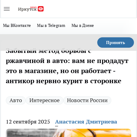
Мы ВКонтакте
Мы в Telegram
Мы в Дзене
Принять
Забытый метод борьбы с
ржавчиной в авто: вам не продадут
это в магазине, но он работает -
антикор нервно курит в сторонке
Авто
Интересное
Новости России
12 сентября 2025
Анастасия Дмитриева