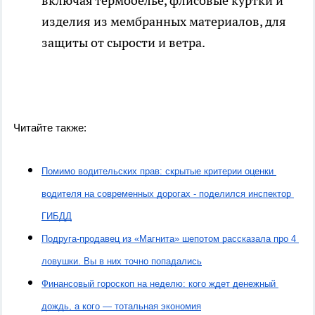
включая термобелье, флисовые куртки и
изделия из мембранных материалов, для
защиты от сырости и ветра.
Читайте также:
Помимо водительских прав: скрытые критерии оценки 
водителя на современных дорогах - поделился инспектор 
ГИБДД
Подруга-продавец из «Магнита» шепотом рассказала про 4 
ловушки. Вы в них точно попадались
Финансовый гороскоп на неделю: кого ждет денежный 
дождь, а кого — тотальная экономия