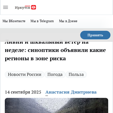
Мы ВКонтакте
Мы в Telegram
Мы в Дзене
Принять
Ливни и шквальный ветер на
неделе: синоптики объявили какие
регионы в зоне риска
Новости России
Погода
Польза
14 сентября 2025
Анастасия Дмитриева