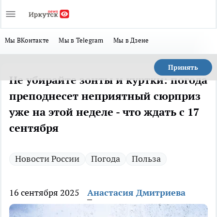
Мы ВКонтакте
Мы в Telegram
Мы в Дзене
Принять
Не убирайте зонты и куртки: погода
преподнесет неприятный сюрприз
уже на этой неделе - что ждать с 17
сентября
Новости России
Погода
Польза
16 сентября 2025
Анастасия Дмитриева