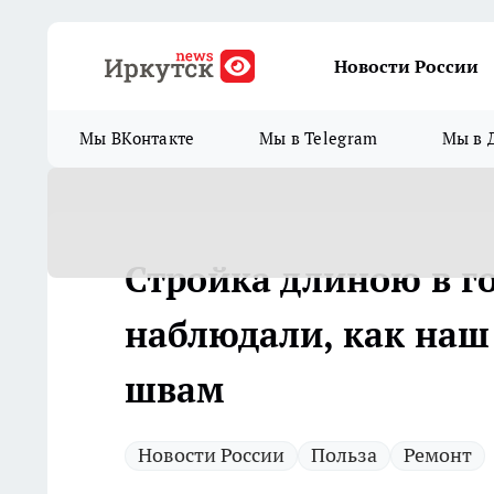
Новости России
Мы ВКонтакте
Мы в Telegram
Мы в 
Стройка длиною в г
наблюдали, как наш
швам
Новости России
Польза
Ремонт