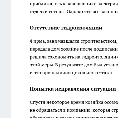
приближалось к завершению: электрич
отделки готовы. Однако это всё законч
Отсутствие гидроизоляции
Фирма, занимавшаяся строительством, 
передала дом хозяйке после подписани
решила сэкономить на гидроизоляции 
этой меры. В результате дом был устан
и это при наличии цокольного этажа.
Попытка исправления ситуации
Спустя некоторое время хозяйка осоз
не обращаться в компанию, которая стр
обратилась к соседу, занимающемуся 