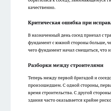
качественно.
Критическая ошибка при испра
В назначенный день сосед приехал с тр
фундамент с южной стороны больше, чем
чего фундамент начал смещаться, что 
Разборки между строителями
Теперь между первой бригадой и соседо
произошедшем. С одной стороны, перва
время строительства. С другой стороны
здания часто оказывается крайне риск