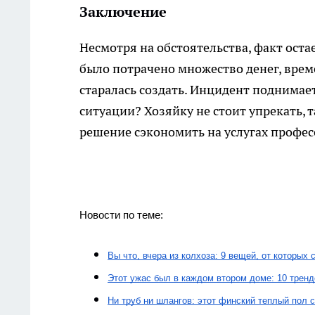
Заключение
Несмотря на обстоятельства, факт ост
было потрачено множество денег, време
старалась создать. Инцидент поднимае
ситуации? Хозяйку не стоит упрекать, т
решение сэкономить на услугах профес
Новости по теме:
Вы что, вчера из колхоза: 9 вещей, от которых
Этот ужас был в каждом втором доме: 10 тренд
Ни труб ни шлангов: этот финский теплый пол 