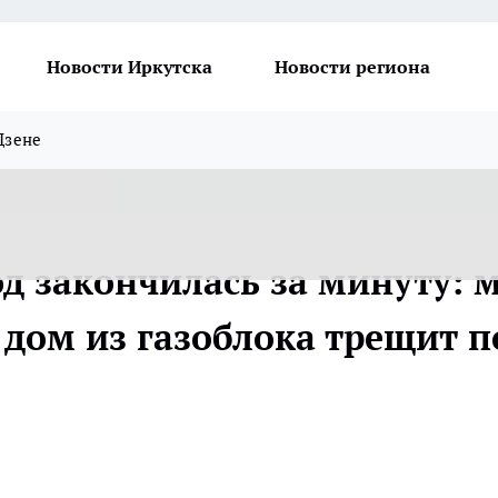
Новости Иркутска
Новости региона
Дзене
од закончилась за минуту: 
 дом из газоблока трещит п