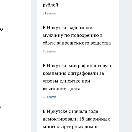
рублей
21 июля
В Иркутске задержали
то
мужчину по подозрению в
сбыте запрещенного вещества
15 июля
В Иркутске микрофинансовую
компанию оштрафовали за
угрозы клиентке при
взыскании долга
22 июля
а
В Иркутске с начала года
демонтировали 18 аварийных
многоквартирных домов