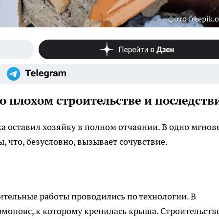
фото freepik.
о плохом строительстве и последств
ка оставил хозяйку в полном отчаянии. В одно мгнов
, что, безусловно, вызывает сочувствие.
оительные работы проводились по технологии. В
мопояс, к которому крепилась крыша. Строительств