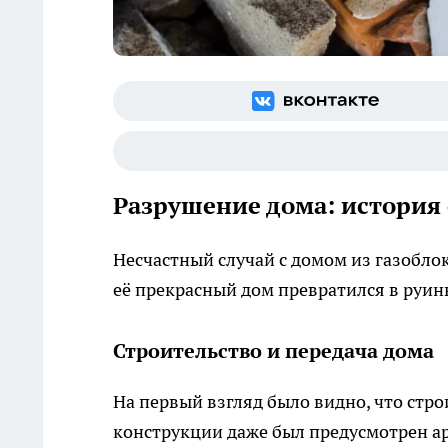
Разрушение дома: история 
Несчастный случай с домом из газобло
её прекрасный дом превратился в руины
Строительство и передача дома
На первый взгляд было видно, что стр
конструкции даже был предусмотрен ар