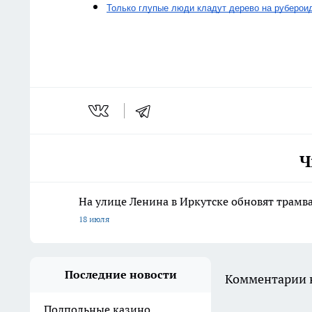
Только глупые люди кладут дерево на рубероид
Ч
На улице Ленина в Иркутске обновят трамв
18 июля
Последние новости
Комментарии н
Подпольные казино