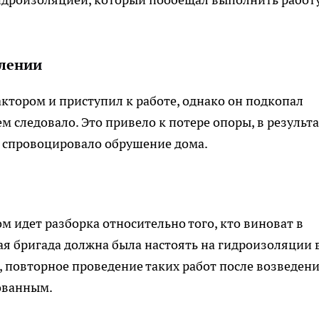
влении
актором и приступил к работе, однако он подкопал
 следовало. Это привело к потере опоры, в результа
и спровоцировало обрушение дома.
м идет разборка относительно того, кто виноват в
я бригада должна была настоять на гидроизоляции 
, повторное проведение таких работ после возведен
ованным.