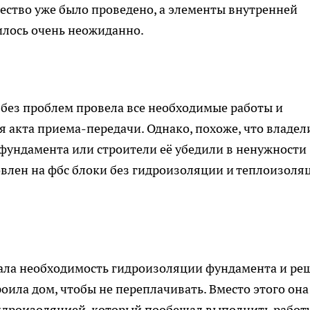
ество уже было проведено, а элементы внутренней
илось очень неожиданно.
без проблем провела все необходимые работы и
я акта приема-передачи. Однако, похоже, что владел
фундамента или строители её убедили в ненужности
овлен на фбс блоки без гидроизоляции и теплоизоля
нала необходимость гидроизоляции фундамента и ре
оила дом, чтобы не переплачивать. Вместо этого она
гидроизоляцией, который пообещал выполнить работ