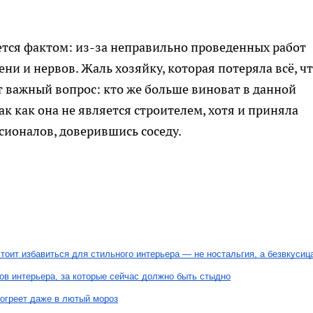
ается фактом: из-за неправильно проведенных работ
ни и нервов. Жаль хозяйку, которая потеряла всё, ч
т важный вопрос: кто же больше виноват в данной
ак как она не является строителем, хотя и приняла
сионалов, доверившись соседу.
 стоит избавиться для стильного интерьера — не ностальгия, а безвкусиц
ов интерьера, за которые сейчас должно быть стыдно
согреет даже в лютый мороз