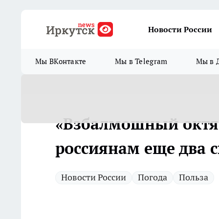
Новости России
Мы ВКонтакте
Мы в Telegram
Мы в 
«Взбалмошный октяб
россиянам еще два 
Новости России
Погода
Польза