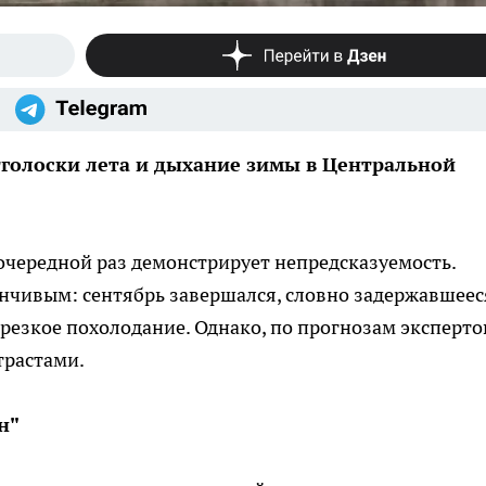
тголоски лета и дыхание зимы в Центральной
 очередной раз демонстрирует непредсказуемость.
енчивым: сентябрь завершался, словно задержавшеес
о резкое похолодание. Однако, по прогнозам эксперто
трастами.
н"