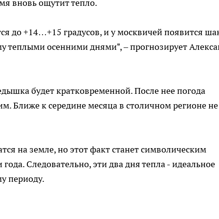
мя вновь ощутит тепло.
тся до +14…+15 градусов, и у москвичей появится ша
у теплыми осенними днями", – прогнозирует Алекса
едышка будет кратковременной. После нее погода
м. Ближе к середине месяца в столичном регионе не
тся на земле, но этот факт станет символическим
года. Следовательно, эти два дня тепла - идеальное
у периоду.