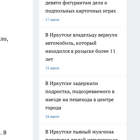
девяти фигурантам дела о
подпольных карточных играх
17 июля
В Иркутске владельцу вернули
ло,
автомобиль, который
находился в розыске более 11
лет
13 июля
В Иркутске задержали
подростка, подозреваемого в
наезде на пешехода в центре
города
24 июля
В Иркутске пьяный мужчина
. В
перепугал людей игрушечным