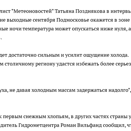
лист "Метеоновостей" Татьяна Позднякова в интерв
дние выходные сентября Подмосковье окажется в зоне
ные ночи температура может опускаться ниже нуля, а
.
удет достаточно сильным и усилит ощущение холода.
 столичному региону удастся избежать более серье
ха, не давая холодным массам задержаться надолго",
 к первым снежным хлопьям, в других частях страны 
одитель Гидрометцентра Роман Вильфанд сообщил, ч