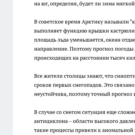
на юг, определяя, будет ли зима мягкой
В советское время Арктику называли "
выполняет функцию крышки кастрюли: ч
площадь льда уменьшается, океан отда
направление. Поэтому прогноз погоды 
происходящих на расстоянии тысяч ки
Все жители столицы знают, что синопти
сроков первых снегопадов. Это связано
неустойчива, поэтому точный прогноз 
В случае со снегом ситуация еще сложн
антициклона – области высокого давле
такие процессы привели к аномальной ж