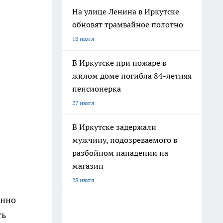
На улице Ленина в Иркутске
обновят трамвайное полотно
18 июля
В Иркутске при пожаре в
жилом доме погибла 84-летняя
пенсионерка
27 июля
В Иркутске задержали
мужчину, подозреваемого в
разбойном нападении на
магазин
28 июля
енно
ть