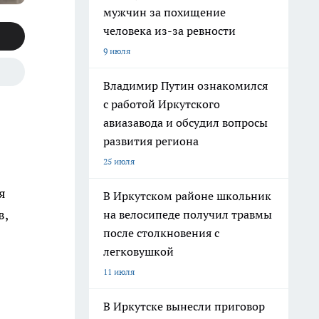
мужчин за похищение
человека из-за ревности
9 июля
Владимир Путин ознакомился
с работой Иркутского
авиазавода и обсудил вопросы
развития региона
25 июля
я
В Иркутском районе школьник
в,
на велосипеде получил травмы
после столкновения с
легковушкой
11 июля
В Иркутске вынесли приговор