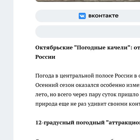
Октябрьские "Погодные качели": о
России
Погода в центральной полосе России в
Осенний сезон оказался особенно изм
лето, но всего через пару суток пришл
природа еще не раз удивит своими кон
12-градусный погодный "аттракцио