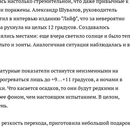
ась настолько стремительной, что даже привычные к
и поражены. Александр Шувалов, руководитель
тил в интервью изданию "Лайф", что за невероятно
а рухнула на целых 12 градусов. Создавалось
ялись местами: еще вчера светило солнце и было теп
льто и зонты. Аналогичная ситуация наблюдалась и в
ратурные показатели останутся неизменными на
рогреваться лишь до +9…+11 градусов, а ночами в
. Что касается осадков, то они будут редкими и
рее фоном, чем настоящим испытанием. В целом,
ень.
 резкость перехода, приготовила небольшой подарок