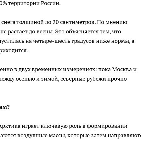
0% территории России.
 снега толщиной до 20 сантиметров. По мнению
не растает до весны. Это объясняется тем, что
пустилась на четыре-шесть градусов ниже нормы, а
риходится.
енно в двух временных измерениях: пока Москва и
между осенью и зимой, северные рубежи прочно
ам?
 Арктика играет ключевую роль в формировании
даются воздушные массы, которые затем направляют