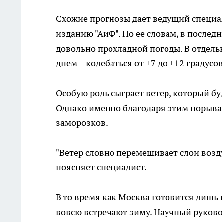
Схожие прогнозы дает ведущий специа
изданию "АиФ". По ее словам, в после
довольно прохладной погоды. В отдель
днем – колебаться от +7 до +12 градусов
Особую роль сыграет ветер, который б
Однако именно благодаря этим порывам
заморозков.
"Ветер словно перемешивает слои возду
поясняет специалист.
В то время как Москва готовится лишь
вовсю встречают зиму. Научный руков