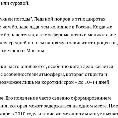
 или суровой.
кухней погоды". Ледяной покров в этих широтах
ем больше льда, тем холоднее в России. Когда же
ет больше тепла, а атмосферные потоки меняют свое
для средней полосы напрямую зависит от процессов,
лометров от Москвы.
ки часто ошибаются, особенно когда дело касается
 с особенностями атмосферы, которая открыта и
возможен лишь на короткий срок – до 10–14 дней.
ее. Его появление часто связано с формированием
ния, которая может задержаться на одном месте. Им
аре в 2010 году, и такие же механизмы могут вызва