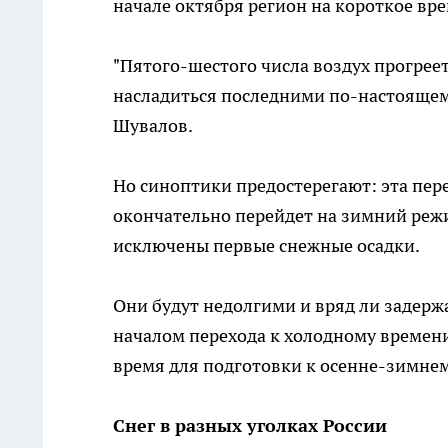
начале октября регион на короткое вре
"Пятого-шестого числа воздух прогрее
насладиться последними по-настоящем
Шувалов.
Но синоптики предостерегают: эта пер
окончательно перейдет на зимний режи
исключены первые снежные осадки.
Они будут недолгими и вряд ли задержа
началом перехода к холодному времени 
время для подготовки к осенне-зимнем
Снег в разных уголках России