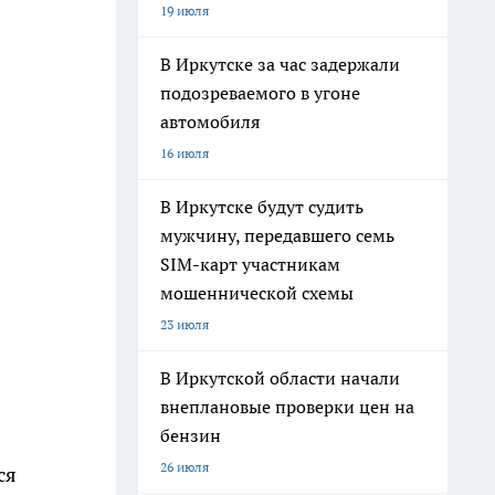
19 июля
В Иркутске за час задержали
подозреваемого в угоне
автомобиля
16 июля
В Иркутске будут судить
мужчину, передавшего семь
SIM-карт участникам
мошеннической схемы
23 июля
В Иркутской области начали
внеплановые проверки цен на
бензин
26 июля
ся