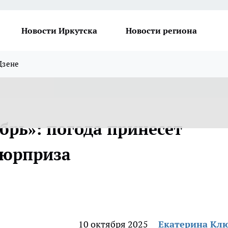
Новости Иркутска
Новости региона
Дзене
рь»: погода принесет
сюрприза
10 октября 2025
Екатерина Кл