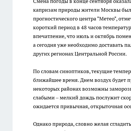
Смена погоды в конце сентября оказал
капризам природы жители Москвы был
прогностического центра "Метео", отме
короткий период в 48 часов температур
впечатление, что июль и октябрь помен
а сегодня уже необходимо доставать па
других регионах Центральной России.
По словам синоптиков, текущие темпе
ближайшее время. Днем воздух будет п
некоторых районах возможны заморозки
слабыми – мелкий дождь послужит ско
ожидается привычная, открыточная ос
Однако природа, словно желая сгладить