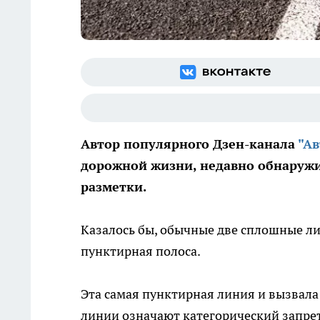
Автор популярного Дзен-канала
"Ав
дорожной жизни, недавно обнаруж
разметки.
Казалось бы, обычные две сплошные ли
пунктирная полоса.
Эта самая пунктирная линия и вызвал
линии означают категорический запрет 