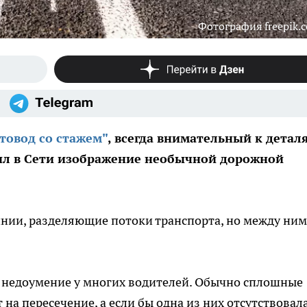
Фотография freepik.
товод со стажем"
, всегда внимательный к детал
ил в Сети изображение необычной дорожной
нии, разделяющие потоки транспорта, но между ним
а недоумение у многих водителей. Обычно сплошные
на пересечение, а если бы одна из них отсутствовала