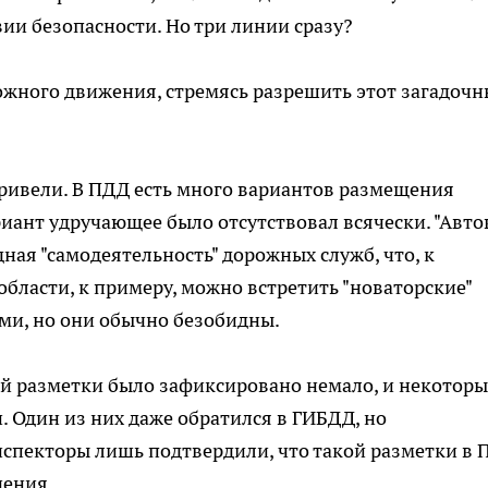
вии безопасности. Но три линии сразу?
ожного движения, стремясь разрешить этот загадоч
ривели. В ПДД есть много вариантов размещения
иант удручающее было отсутствовал всячески. "Авто
дная "самодеятельность" дорожных служб, что, к
области, к примеру, можно встретить "новаторские"
ми, но они обычно безобидны.
ой разметки было зафиксировано немало, и некоторы
 Один из них даже обратился в ГИБДД, но
нспекторы лишь подтвердили, что такой разметки в
чения.