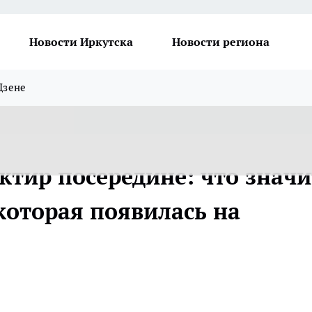
Новости Иркутска
Новости региона
Дзене
ктир посередине: что значи
которая появилась на