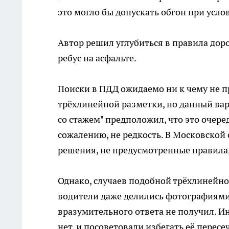
это могло бы допускать обгон при усло
Автор решил углубиться в правила дор
ребус на асфальте.
Поиски в ПДД ожидаемо ни к чему не п
трёхлинейной разметки, но данный вар
со стажем" предположил, что это очере
сожалению, не редкость. В Московской 
решения, не предусмотренные правила
Однако, случаев подобной трёхлинейн
водители даже делились фотографиями.
вразумительного ответа не получил. И
нет, и посоветовали избегать её пересе