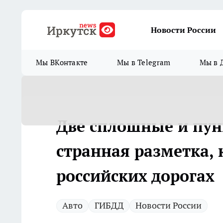
Новости России
Мы ВКонтакте
Мы в Telegram
Мы в 
Две сплошные и пун
странная разметка, 
российских дорогах
Авто
ГИБДД
Новости России