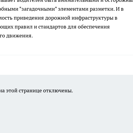
одобными "загадочными" элементами разметки. И в
мость приведения дорожной инфраструктуры в
ющих правил и стандартов для обеспечения
го движения.
а этой странице отключены.