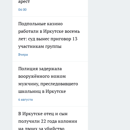
арест
04:00
Подпольные казино
работали в Иркутске восемь
лет: суд вынес приговор 13
участникам группы
Вчера
Полиция задержала
вооружённого ножом
мужчину, преследовавшего
школьниц в Иркутске
6 августа
В Иркутске отец и сын
получили 22 года колонии
на двоих за убийство