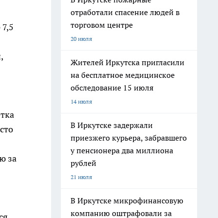
отработали спасение людей в
торговом центре
 7,5
20 июля
,
Жителей Иркутска пригласили
на бесплатное медицинское
обследование 15 июля
14 июля
етка
В Иркутске задержали
осто
приезжего курьера, забравшего
у пенсионера два миллиона
ю за
рублей
21 июля
В Иркутске микрофинансовую
компанию оштрафовали за
ся