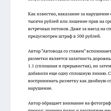
Как известно, наказание за нарушение
тысячи рублей или лишение прав на срок
встречных потоков. Даже за наезд на 
предусмотрен штраф в 500 рублей.
Автор "Автовода со стажем" вспоминае
разметки является халатность дорожны
1.1 (сплошная и прерывистая), но зате
добавили еще одну сплошную линию. С
воспринимать разметку как двойную с
нарушение.
Автор обращает внимание на фотографи
проход: ширина полос и расстояние ме