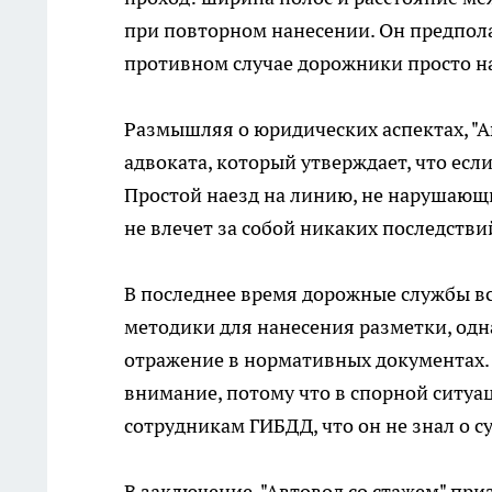
при повторном нанесении. Он предполаг
противном случае дорожники просто н
Размышляя о юридических аспектах, "
адвоката, который утверждает, что если
Простой наезд на линию, не нарушающ
не влечет за собой никаких последстви
В последнее время дорожные службы в
методики для нанесения разметки, одна
отражение в нормативных документах. 
внимание, потому что в спорной ситуа
сотрудникам ГИБДД, что он не знал о с
В заключение, "Автовод со стажем" п