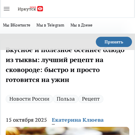
Мы ВКонтакте
Мы в Telegram
Мы в Дзене
Принять
Вкусное и полезное осеннее блюдо
из тыквы: лучший рецепт на
сковороде: быстро и просто
готовится на ужин
Новости России
Польза
Рецепт
15 октября 2025
Екатерина Клюева