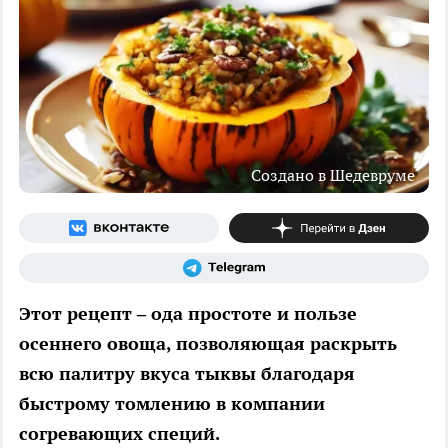
Создано в Шедевруме
Этот рецепт – ода простоте и пользе
осеннего овоща, позволяющая раскрыть
всю палитру вкуса тыквы благодаря
быстрому томлению в компании
согревающих специй.