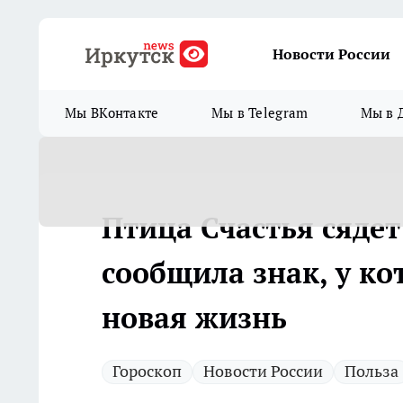
Новости России
Мы ВКонтакте
Мы в Telegram
Мы в 
Птица Счастья сяде
сообщила знак, у ко
новая жизнь
Гороскоп
Новости России
Польза