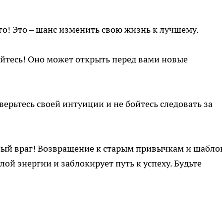
о! Это – шанс изменить свою жизнь к лучшему.
йтесь! Оно может открыть перед вами новые
ерьтесь своей интуиции и не бойтесь следовать за
вный враг! Возвращение к старым привычкам и шабл
лой энергии и заблокирует путь к успеху. Будьте