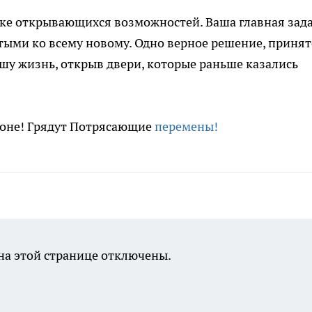
ыке открывающихся возможностей. Ваша главная зада
ыми ко всему новому. Одно верное решение, принят
ашу жизнь, открыв двери, которые раньше казались
ороне! Грядут Потрясающие
перемены!
а этой странице отключены.