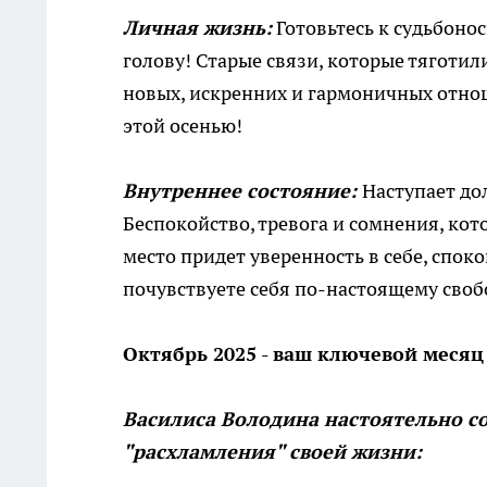
Личная жизнь:
Готовьтесь к судьбоно
голову! Старые связи, которые тяготил
новых, искренних и гармоничных отно
этой осенью!
Внутреннее состояние:
Наступает до
Беспокойство, тревога и сомнения, кото
место придет уверенность в себе, спок
почувствуете себя по-настоящему сво
Октябрь 2025 - ваш ключевой месяц
Василиса Володина настоятельно со
"расхламления" своей жизни: