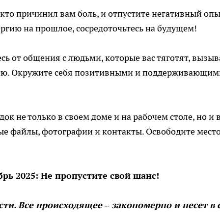
 кто причинил вам боль, и отпустите негативный опы
нергию на прошлое, сосредоточьтесь на будущем!
сь от общения с людьми, которые вас тяготят, вызы
ию. Окружите себя позитивными и поддерживающим
ок не только в своем доме и на рабочем столе, но и 
е файлы, фотографии и контакты. Освободите мест
рь 2025: Не пропустите свой шанс!
ти. Все происходящее – закономерно и несет в 