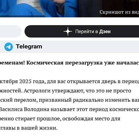
Скриншот из ви
ременам! Космическая перезагрузка уже начала
ктября 2025 года, для вас открывается дверь в перио
ностей. Астрологи утверждают, что это не просто
еский перелом, призванный радикально изменить в
Василиса Володина называет этот период космическ
еренно стирает прошлое, освобождая место для
 главы в вашей жизни.