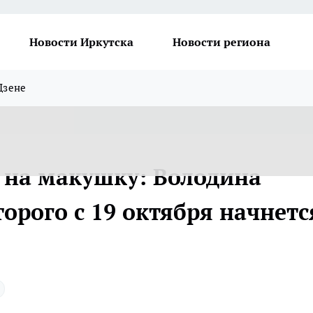
Новости Иркутска
Новости региона
Дзене
т на макушку: Володина
торого с 19 октября начнетс