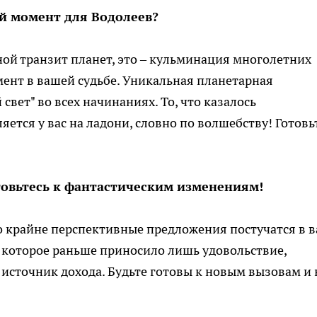
ый момент для Водолеев?
дной транзит планет, это – кульминация многолетних
ент в вашей судьбе. Уникальная планетарная
свет" во всех начинаниях. То, что казалось
тся у вас на ладони, словно по волшебству! Готовь
товьтесь к фантастическим изменениям!
 крайне перспективные предложения постучатся в 
 которое раньше приносило лишь удовольствие,
источник дохода. Будьте готовы к новым вызовам и 