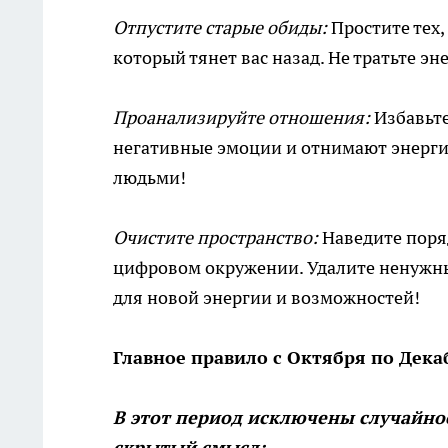
Отпустите старые обиды:
Простите тех,
который тянет вас назад. Не тратьте э
Проанализируйте отношения:
Избавьте
негативные эмоции и отнимают энерг
людьми!
Очистите пространство:
Наведите поряд
цифровом окружении. Удалите ненужны
для новой энергии и возможностей!
Главное правило с Октября по Декаб
В этот период исключены случайнос
скрытый смысл: