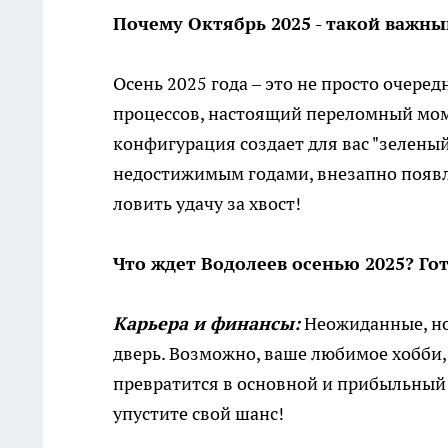
Почему Октябрь 2025 - такой важн
Осень 2025 года – это не просто очере
процессов, настоящий переломный мом
конфигурация создает для вас "зеленый 
недостижимым годами, внезапно появляе
ловить удачу за хвост!
Что ждет Водолеев осенью 2025? Го
Карьера и финансы:
Неожиданные, но
дверь. Возможно, ваше любимое хобби,
превратится в основной и прибыльный 
упустите свой шанс!