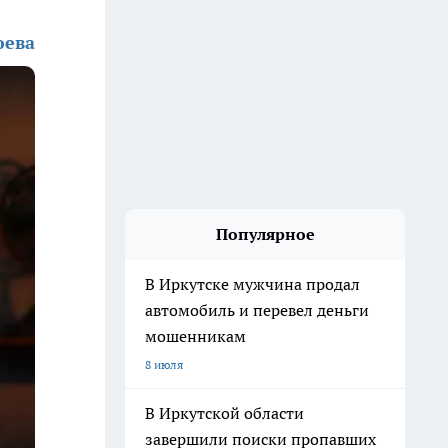
юева
Популярное
В Иркутске мужчина продал
автомобиль и перевел деньги
мошенникам
8 июля
В Иркутской области
завершили поиски пропавших