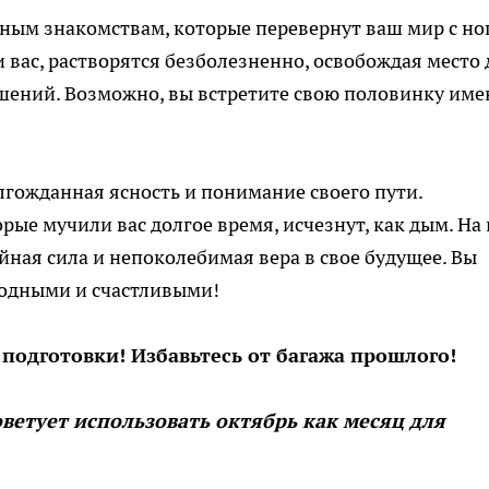
сным знакомствам, которые перевернут ваш мир с но
и вас, растворятся безболезненно, освобождая место 
шений. Возможно, вы встретите свою половинку име
лгожданная ясность и понимание своего пути.
рые мучили вас долгое время, исчезнут, как дым. На 
ойная сила и непоколебимая вера в свое будущее. Вы
бодными и счастливыми!
 подготовки! Избавьтесь от багажа прошлого!
ветует использовать октябрь как месяц для