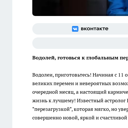
Водолей, готовься к глобальным пе
Водолеи, приготовьтесь! Начиная с 11 о
великих перемен и невероятных возмож
очередной месяц, а настоящий кармич
жизнь к лучшему! Известный астролог 
"перезагрузкой", которая мягко, но ув
совершенно новой, яркой и счастливой