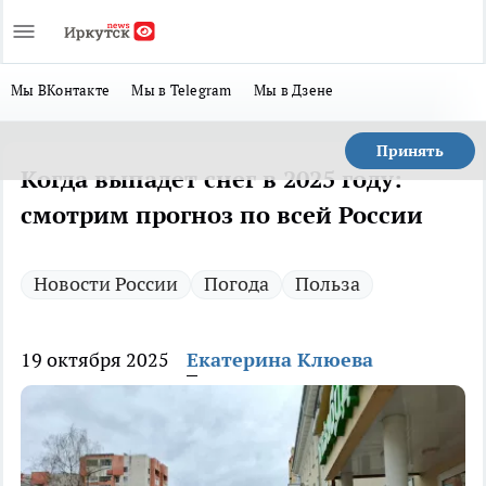
Мы ВКонтакте
Мы в Telegram
Мы в Дзене
Принять
Когда выпадет снег в 2025 году:
смотрим прогноз по всей России
Новости России
Погода
Польза
19 октября 2025
Екатерина Клюева