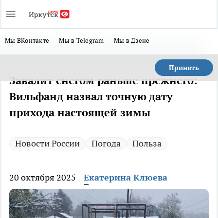
Мы ВКонтакте
Мы в Telegram
Мы в Дзене
Принять
Завалит снегом раньше прежнего:
Вильфанд назвал точную дату
прихода настоящей зимы
Новости России
Погода
Польза
20 октября 2025
Екатерина Клюева