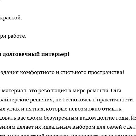
краской.
ри работе.
в долговечный интерьер!
здания комфортного и стильного пространства!
й материал, это революция в мире ремонта. Они
айнерские решения, не беспокоясь о практичности.
ых углах и пятнах, которые невозможно отмыть.
адовать вас своим безупречным видом долгие годы. И
ениям делает их идеальным выбором для семей с де
ь многократной покраски позволяет легко измени