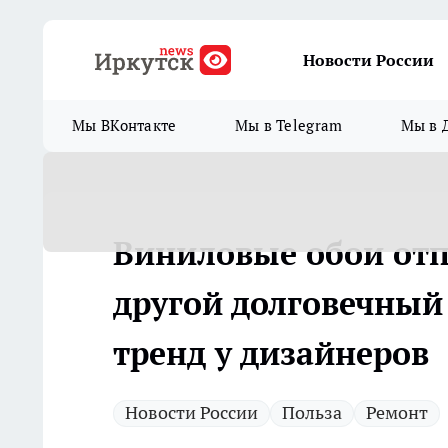
Новости России
Мы ВКонтакте
Мы в Telegram
Мы в 
Виниловые обои отп
другой долговечны
тренд у дизайнеров
Новости России
Польза
Ремонт