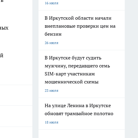
16 июля
В Иркутской области начали
внеплановые проверки цен на
ных
бензин
26 июля
ый
В Иркутске будут судить
мужчину, передавшего семь
SIM-карт участникам
мошеннической схемы
23 июля
На улице Ленина в Иркутске
обновят трамвайное полотно
18 июля