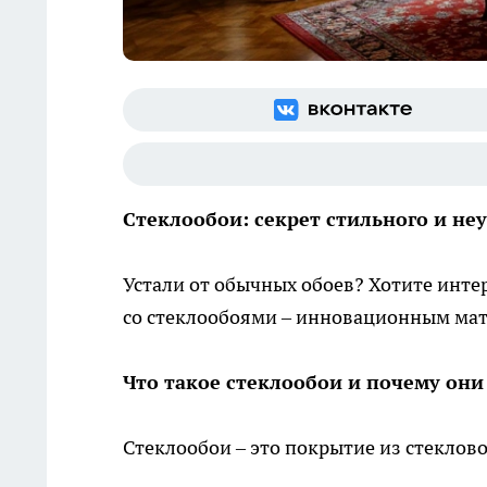
Стеклообои: секрет стильного и не
Устали от обычных обоев? Хотите инте
со стеклообоями – инновационным ма
Что такое стеклообои и почему он
Стеклообои – это покрытие из стеклов