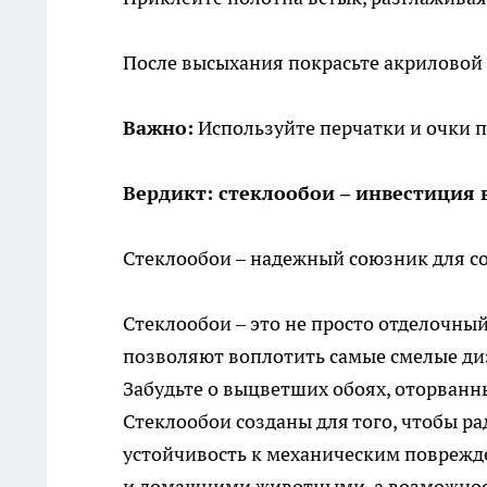
После высыхания покрасьте акриловой 
Важно:
Используйте перчатки и очки п
Вердикт: стеклообои – инвестиция 
Стеклообои – надежный союзник для со
Стеклообои – это не просто отделочны
позволяют воплотить самые смелые диз
Забудьте о выцветших обоях, оторванн
Стеклообои созданы для того, чтобы р
устойчивость к механическим поврежд
и домашними животными, а возможност