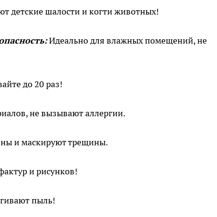
т детские шалости и когти животных!
опасность:
Идеально для влажных помещений, не
йте до 20 раз!
иалов, не вызывают аллергии.
ены и маскируют трещины.
актур и рисунков!
ягивают пыль!