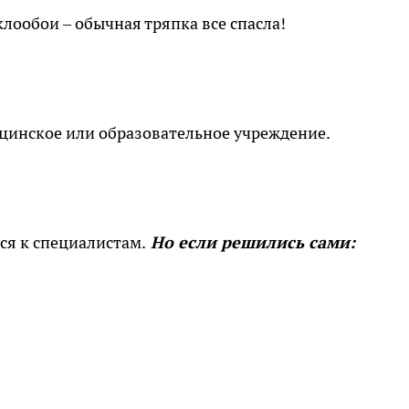
лообои – обычная тряпка все спасла!
дицинское или образовательное учреждение.
ся к специалистам.
Но если решились сами:
.