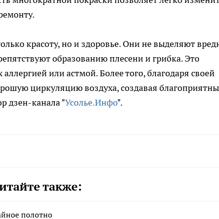
ремонту.
олько красоту, но и здоровье. Они не выделяют вред
репятствуют образованию плесени и грибка. Это
аллергией или астмой. Более того, благодаря своей
хорошую циркуляцию воздуха, создавая благоприятн
р дзен-канала "
Усолье.Инфо
".
итайте также:
айное полотно