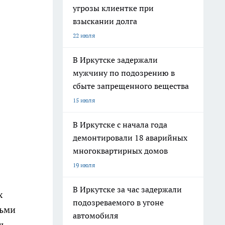
угрозы клиентке при
взыскании долга
22 июля
В Иркутске задержали
мужчину по подозрению в
сбыте запрещенного вещества
15 июля
В Иркутске с начала года
демонтировали 18 аварийных
многоквартирных домов
19 июля
В Иркутске за час задержали
х
подозреваемого в угоне
тьми
автомобиля
ть