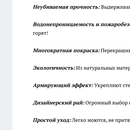
Неубиваемая прочность:
Выдерживаю
Водонепроницаемость и пожаробез
горят!
Многократная покраска:
Перекрашива
Экологичность:
Из натуральных матер
Армирующий эффект:
Укрепляют ст
Дизайнерский рай:
Огромный выбор ф
Простой уход:
Легко моются, не прит