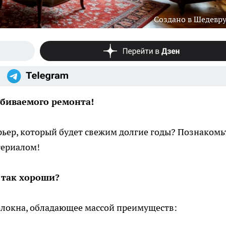
Создано в Шедевр
убиваемого ремонта!
рьер, который будет свежим долгие годы? Познакомь
териалом!
и так хороши?
олокна, обладающее массой преимуществ: