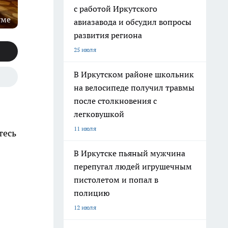
с работой Иркутского
уме
авиазавода и обсудил вопросы
развития региона
25 июля
В Иркутском районе школьник
на велосипеде получил травмы
после столкновения с
легковушкой
11 июля
тесь
В Иркутске пьяный мужчина
перепугал людей игрушечным
пистолетом и попал в
полицию
12 июля