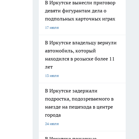
В Иркутске вынесли приговор
девяти фигурантам дела о
подпольных карточных играх
17 июля
В Иркутске владельцу вернули
автомобиль, который
находился в розыске более 11
лет
13 июля
В Иркутске задержали
подростка, подозреваемого в
наезде на пешехода в центре
города
24 июля
В Иркутске пожарные