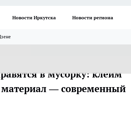
Новости Иркутска
Новости региона
Дзене
равятся в мусорку: клеим
й материал — современный