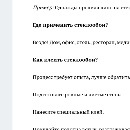
Пример:
Однажды пролила вино на стек
Где применить стеклообои?
Везде! Дом, офис, отель, ресторан, ме
Как клеить стеклообои?
Процесс требует опыта, лучше обратить
Подготовьте ровные и чистые стены.
Нанесите специальный клей.
Приклейте полотна встык, разглаживая