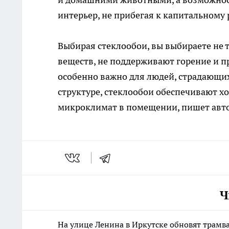
интерьер, не прибегая к капитальному 
Выбирая стеклообои, вы выбираете не т
веществ, не поддерживают горение и п
особенно важно для людей, страдающих 
структуре, стеклообои обеспечивают 
микроклимат в помещении, пишет авто
Ч
На улице Ленина в Иркутске обновят трамв