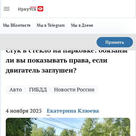
Мы ВКонтакте
Мы в Telegram
Мы в Дзене
Принять
Стук в стекло на парковке: обязаны
ли вы показывать права, если
двигатель заглушен?
Авто
ГИБДД
Новости России
4 ноября 2025
Екатерина Клюева