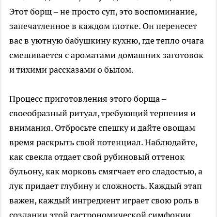
Этот борщ – не просто суп, это воспоминание,
запечатленное в каждом глотке. Он перенесет
вас в уютную бабушкину кухню, где тепло очага
смешивается с ароматами домашних заготовок
и тихими рассказами о былом.
Процесс приготовления этого борща –
своеобразный ритуал, требующий терпения и
внимания. Отбросьте спешку и дайте овощам
время раскрыть свой потенциал. Наблюдайте,
как свекла отдает свой рубиновый оттенок
бульону, как морковь смягчает его сладостью, а
лук придает глубину и сложность. Каждый этап
важен, каждый ингредиент играет свою роль в
создании этой гастрономической симфонии.