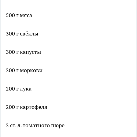
500 г мяса
300 г свёклы
300 г капусты
200 г моркови
200 г лука
200 г картофеля
2 ст. л. томатного пюре