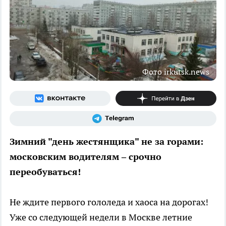
Фото irkutsk.news
Зимний "день жестянщика" не за горами:
московским водителям – срочно
переобуваться!
Не ждите первого гололеда и хаоса на дорогах!
Уже со следующей недели в Москве летние