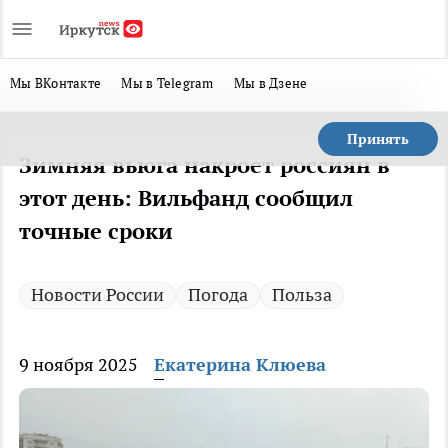
Мы ВКонтакте
Мы в Telegram
Мы в Дзене
Принять
Зимняя вьюга накроет россиян в
этот день: Вильфанд сообщил
точные сроки
Новости России
Погода
Польза
9 ноября 2025
Екатерина Клюева