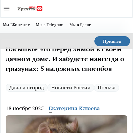
Мы ВКонтакте
Мы в Telegram
Мы в Дзене
Принять
Насыпьте это перед зимой в своём
дачном доме. И забудете навсегда о
грызунах: 5 надежных способов
Дача и огород
Новости России
Польза
18 ноября 2025
Екатерина Клюева