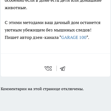
особенно если в доме есть дети или домашние
животные.
С этими методами ваш дачный дом останется
уютным убежищем без мышиных следов!
Пишет автор дзен-канала "
GARAGE 100
".
Комментарии на этой странице отключены.