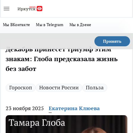
Мы ВКонтакте
Мы в Telegram
Мы в Дзене
Принять
Декабрь принесет триумф этим
знакам: Глоба предсказала жизнь
без забот
Гороскоп
Новости России
Польза
23 ноября 2025
Екатерина Клюева