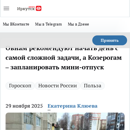
Мы ВКонтакте
Мы в Telegram
Мы в Дзене
Принять
Овнам рекомендуют начать день с
самой сложной задачи, а Козерогам
– запланировать мини-отпуск
Гороскоп
Новости России
Польза
29 ноября 2025
Екатерина Клюева