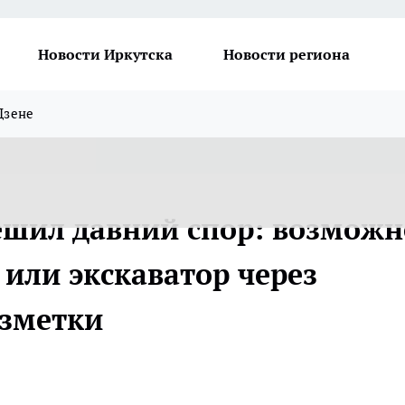
Новости Иркутска
Новости региона
Дзене
ешил давний спор: возможн
 или экскаватор через
зметки