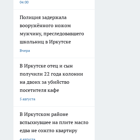
04:00
Полиция задержала
вооружённого ножом
мужчину, преследовавшего
школьниц в Иркутске
Вчера
В Иркутске отец и сын
получили 22 года колонии
на двоих за убийство
посетителя кафе
5 августа
В Иркутском районе
вспыхнувшее на плите масло
едва не сожгло квартиру
4 августа