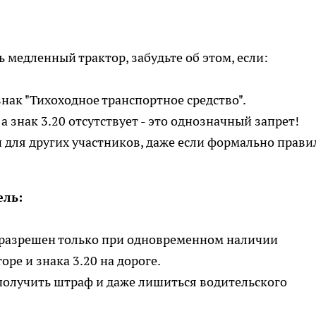
 медленный трактор, забудьте об этом, если:
знак "Тихоходное транспортное средство".
а знак 3.20 отсутствует - это однозначный запрет!
и для других участников, даже если формально прави
ель:
 разрешен только при одновременном наличии
оре и знака 3.20 на дороге.
 получить штраф и даже лишиться водительского