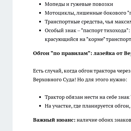
Мопеды и гужевые повозки
Мотоциклы, лишенные бокового "пр
Транспортные средства, чья максим
Особый знак – "паспорт тихохода":
красующийся на "корме" транспорт
Обгон "по правилам": лазейка от В
Есть случай, когда обгон трактора чер
Верховного Суда! Но для этого нужно:
Трактор обязан нести на себе знак
На участке, где планируется обгон
Важный нюанс:
наличие обоих знаков