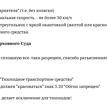
иятеля" (т.е. без коляски)
альная скорость - не более 30 км/ч
 треугольник с яркой окантовкой (желтой или красно
ного средства.
ерховного Суда
ез сплошную все-таки разрешен, спасибо разъяснения
 "Тихоходное транспортное средство"
, должен "красоваться" знак 3.20 "Обгон запрещен"
 делает исключение для тихоходов!