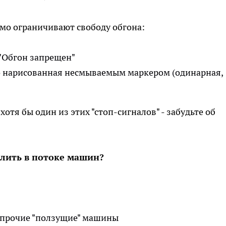
о ограничивают свободу обгона:
 "Обгон запрещен"
о нарисованная несмываемым маркером (одинарная,
хотя бы один из этих "стоп-сигналов" - забудьте об
слить в потоке машин?
 прочие "ползущие" машины