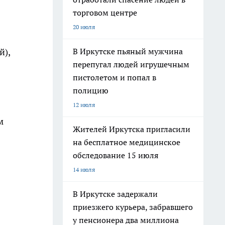
торговом центре
20 июля
В Иркутске пьяный мужчина
й),
перепугал людей игрушечным
пистолетом и попал в
полицию
12 июля
м
Жителей Иркутска пригласили
на бесплатное медицинское
обследование 15 июля
14 июля
В Иркутске задержали
приезжего курьера, забравшего
у пенсионера два миллиона