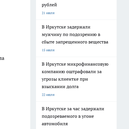
рублей
21 июля
В Иркутске задержали
мужчину по подозрению в
сбыте запрещенного вещества
15 июля
ла
В Иркутске микрофинансовую
компанию оштрафовали за
угрозы клиентке при
взыскании долга
22 июля
В Иркутске за час задержали
подозреваемого в угоне
автомобиля