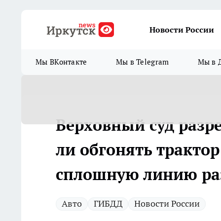
Новости России
Мы ВКонтакте
Мы в Telegram
Мы в 
Верховный суд разр
ли обгонять трактор
сплошную линию ра
Авто
ГИБДД
Новости России