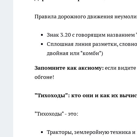
Правила дорожного движения неумолим
Знак 3.20 с говорящим названием
Сплошная линия разметки, словн
двойная или "комби")
Запомните как аксиому:
если видите 
обгоне!
"Тихоходы": кто они и как их вычи
"Тихоходы" - это:
Тракторы, землеройную техника и