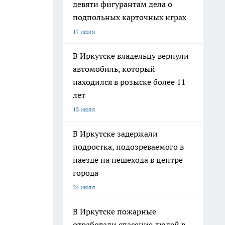
девяти фигурантам дела о
подпольных карточных играх
17 июля
В Иркутске владельцу вернули
автомобиль, который
находился в розыске более 11
лет
13 июля
В Иркутске задержали
подростка, подозреваемого в
наезде на пешехода в центре
города
24 июля
В Иркутске пожарные
отработали спасение людей в