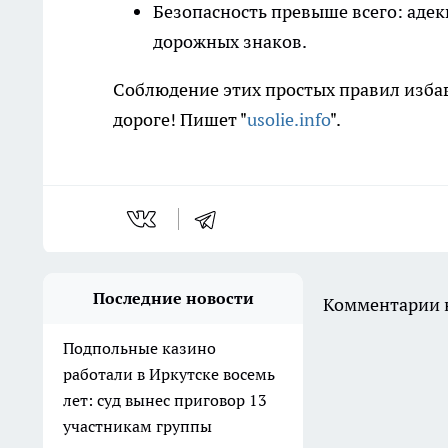
Безопасность превыше всего: аде
дорожных знаков.
Соблюдение этих простых правил избав
дороге! Пишет "
usolie.info
".
Последние новости
Комментарии н
Подпольные казино
работали в Иркутске восемь
лет: суд вынес приговор 13
участникам группы