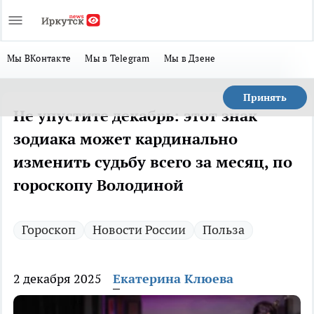
Мы ВКонтакте
Мы в Telegram
Мы в Дзене
Принять
Не упустите декабрь: этот знак
зодиака может кардинально
изменить судьбу всего за месяц, по
гороскопу Володиной
Гороскоп
Новости России
Польза
2 декабря 2025
Екатерина Клюева