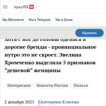
Мы ВКонтакте
Мы в Telegram
Мы в Дзене
Принять
Хоть с ног до головы оденься в
дорогие бренды - провинциальное
нутро это не скроет. Эвелина
Хромченко выделила 5 признаков
"дешевой" женщины
Интересное
Новости России
Польза
2 декабря 2025
Екатерина Клюева