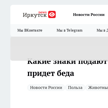
Новости России
Мы ВКонтакте
Мы в Telegram
Мы в 
Какие знаки подают 
придет беда
Новости России
Польза
Животны