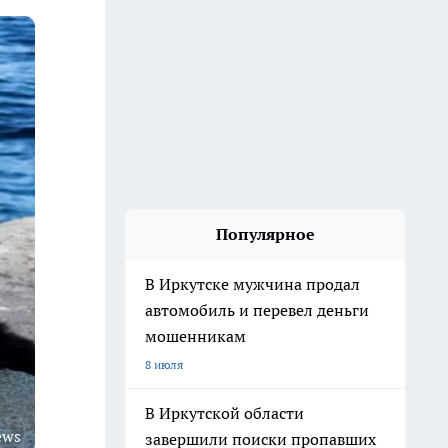
Популярное
В Иркутске мужчина продал
автомобиль и перевел деньги
мошенникам
8 июля
В Иркутской области
ews
завершили поиски пропавших