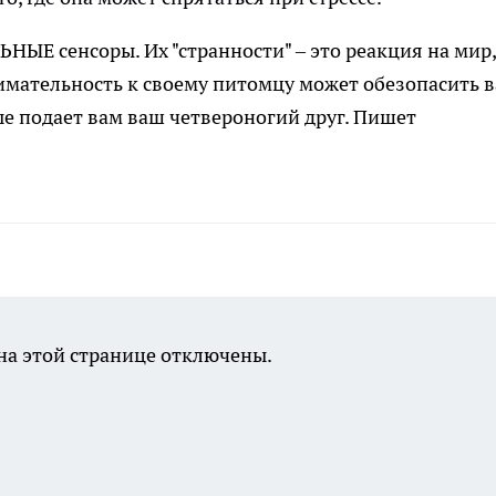
НЫЕ сенсоры. Их "странности" – это реакция на мир,
мательность к своему питомцу может обезопасить в
ые подает вам ваш четвероногий друг. Пишет
а этой странице отключены.