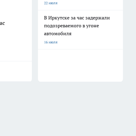
22 июля
В Иркутске за час задержали
ас
подозреваемого в угоне
автомобиля
16 июля