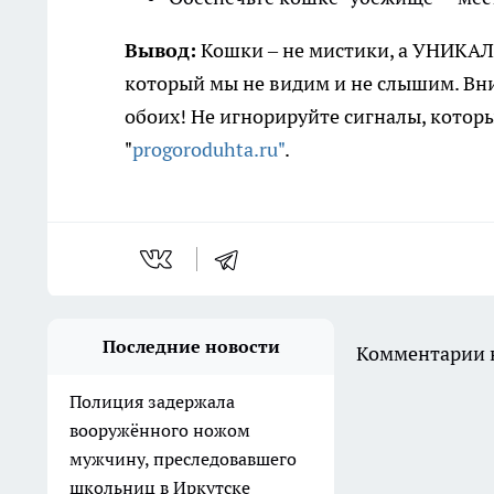
Вывод:
Кошки – не мистики, а УНИКАЛЬ
который мы не видим и не слышим. Вни
обоих! Не игнорируйте сигналы, котор
"
progoroduhta.ru"
.
Последние новости
Комментарии н
Полиция задержала
вооружённого ножом
мужчину, преследовавшего
школьниц в Иркутске