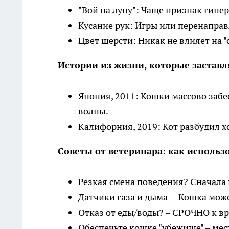
"Вой на луну": Чаще признак гипе
Кусание рук: Игры или перенаправ
Цвет шерсти: Никак не влияет на "
Истории из жизни, которые заставл
Япония, 2011: Кошки массово заб
волны.
Калифорния, 2019: Кот разбудил хо
Советы от ветеринара: как использо
Резкая смена поведения? Сначала 
Датчики газа и дыма – Кошка мож
Отказ от еды/воды? – СРОЧНО к вр
Обеспечьте кошке "убежище" – мест