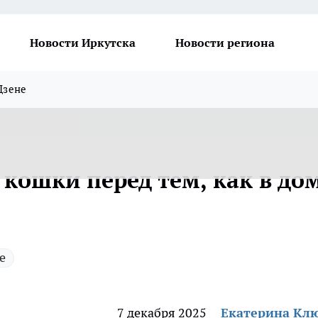
Новости Иркутска
Новости региона
Дзене
кошки перед тем, как в до
е
7 декабря 2025
Екатерина Кл