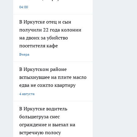
04:00
В Иркутске отец и сын
получили 22 года колонии
на двоих за убийство
посетителя кафе
Вчера
В Иркутском районе
вспыхнувшее на плите масло
едва не сожгло квартиру
4 августа
В Иркутске водитель
большегруза снес
ограждение и выехал на
встречную полосу