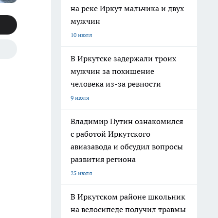
на реке Иркут мальчика и двух
мужчин
10 июля
В Иркутске задержали троих
мужчин за похищение
человека из-за ревности
9 июля
Владимир Путин ознакомился
с работой Иркутского
авиазавода и обсудил вопросы
развития региона
25 июля
В Иркутском районе школьник
на велосипеде получил травмы