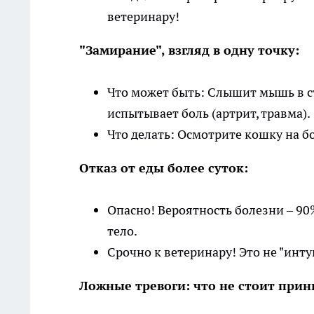
ветеринару!
"Замирание", взгляд в одну точку:
Что может быть: Слышит мышь в с
испытывает боль (артрит, травма).
Что делать: Осмотрите кошку на б
Отказ от еды более суток:
Опасно! Вероятность болезни – 90
тело.
Срочно к ветеринару! Это не "инту
Ложные тревоги: что не стоит прин