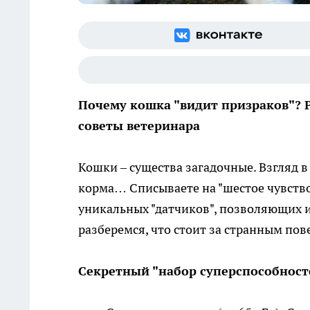
Почему кошка "видит призраков"? Р
советы ветеринара
Кошки – существа загадочные. Взгляд в
корма… Списываете на "шестое чувство"
уникальных "датчиков", позволяющих им
разберемся, что стоит за странным по
Секретный "набор суперспособност