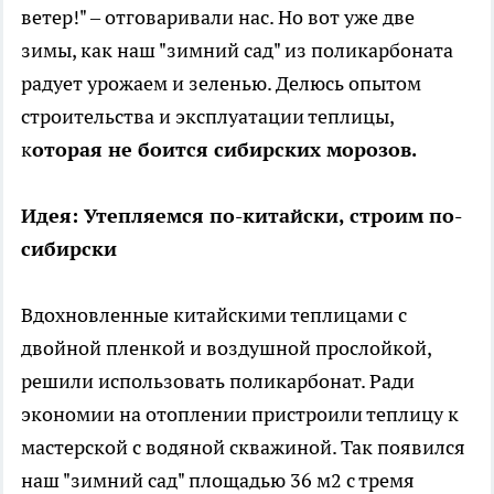
ветер!" – отговаривали нас. Но вот уже две
зимы, как наш "зимний сад" из поликарбоната
радует урожаем и зеленью. Делюсь опытом
строительства и эксплуатации теплицы,
к
оторая не боится сибирских морозов.
Идея: Утепляемся по-китайски, строим по-
сибирски
Вдохновленные китайскими теплицами с
двойной пленкой и воздушной прослойкой,
решили использовать поликарбонат. Ради
экономии на отоплении пристроили теплицу к
мастерской с водяной скважиной. Так появился
наш "зимний сад" площадью 36 м2 с тремя