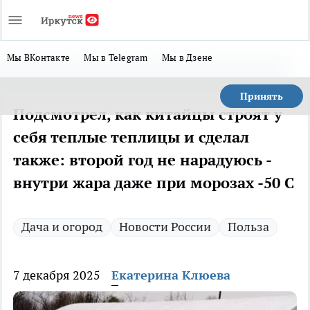
Мы ВКонтакте
Мы в Telegram
Мы в Дзене
Принять
Подсмотрел, как китайцы строят у
себя теплые теплицы и сделал
также: второй год не нарадуюсь -
внутри жара даже при морозах -50 С
Дача и огород
Новости России
Польза
7 декабря 2025
Екатерина Клюева