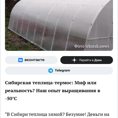
Фото irkutsk.news
Сибирская теплица-термос: Миф или
реальность? Наш опыт выращивания в
-50°C
"В Сибири теплица зимой? Безумие! Деньги на