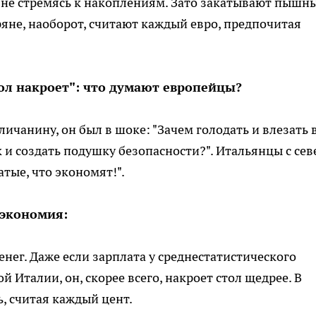
, не стремясь к накоплениям. Зато закатывают пышн
ряне, наоборот, считают каждый евро, предпочитая
тол накроет": что думают европейцы?
личанину, он был в шоке: "Зачем голодать и влезать 
 и создать подушку безопасности?". Итальянцы с сев
атые, что экономят!".
 экономия:
енег. Даже если зарплата у среднестатистического
 Италии, он, скорее всего, накроет стол щедрее. В
, считая каждый цент.