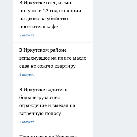
В Иркутске отец и сын
получили 22 года колонии
на двоих за убийство
посетителя кафе
5 августа
В Иркутском районе
вспыхнувшее на плите масло
едва не сожгло квартиру
4 августа
В Иркутске водитель
большегруза снес
ограждение и выехал на
встречную полосу
3 августа
Парикмахер из Иркутска