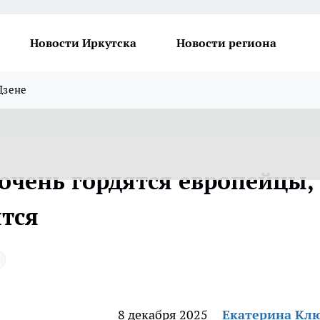
Новости Иркутска
Новости региона
Дзене
очень гордятся европейцы,
ятся
8 декабря 2025
Екатерина Кл