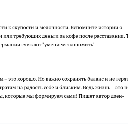
и к скупости и мелочности. Вспомните истории о
и или требующих деньги за кофе после расставания. Т
Германии считают "умением экономить".
 – это хорошо. Но важно сохранять баланс и не теря
ратам на радость себе и близким. Ведь жизнь – это н
ы, которые мы формируем сами! Пишет автор дзен-