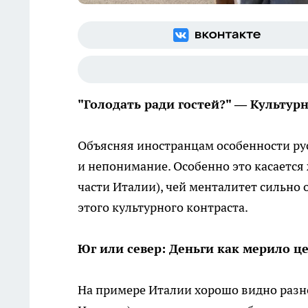
"Голодать ради гостей?" — Культур
Объясняя иностранцам особенности рус
и непонимание. Особенно это касается
части Италии), чей менталитет сильно о
этого культурного контраста.
Юг или север: Деньги как мерило ц
На примере Италии хорошо видно разн