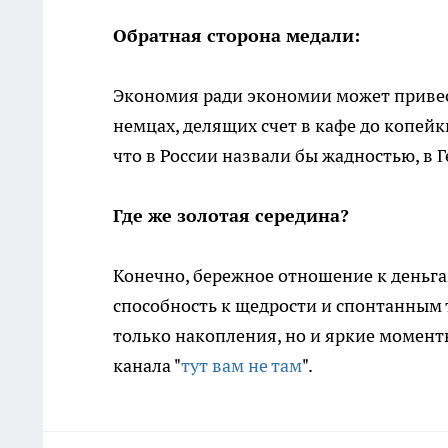
Обратная сторона медали:
Экономия ради экономии может привест
немцах, делящих счет в кафе до копейк
что в России назвали бы жадностью, в 
Где же золотая середина?
Конечно, бережное отношение к деньгам
способность к щедрости и спонтанным т
только накопления, но и яркие момент
канала "
тут вам не там
".