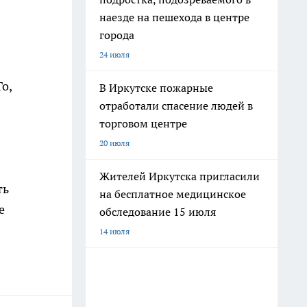
наезде на пешехода в центре
города
24 июля
о,
В Иркутске пожарные
отработали спасение людей в
торговом центре
20 июля
Жителей Иркутска пригласили
ть
на бесплатное медицинское
е
обследование 15 июля
14 июля