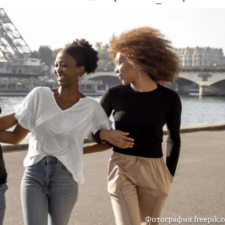
Фотография freepik.