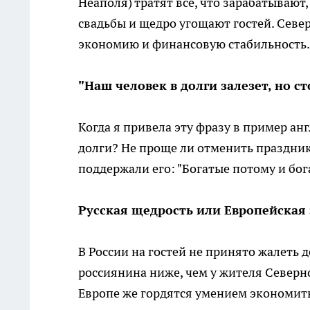
Неаполя) тратят все, что зарабатывают
свадьбы и щедро угощают гостей. Севе
экономию и финансовую стабильность.
"Наш человек в долги залезет, но с
Когда я привела эту фразу в пример анг
долги? Не проще ли отменить праздник
поддержали его: "Богатые потому и бог
Русская щедрость или Европейская
В России на гостей не принято жалеть д
россиянина ниже, чем у жителя Северной
Европе же гордятся умением экономить