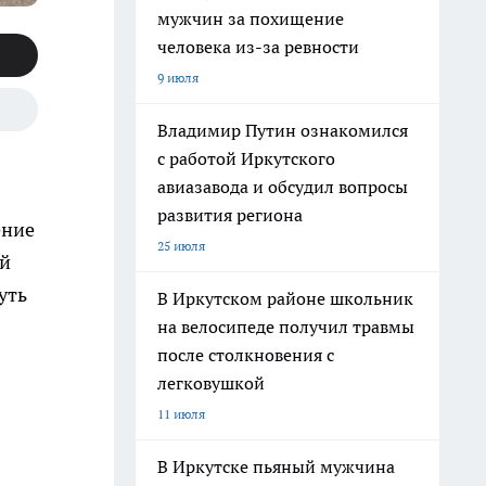
мужчин за похищение
человека из-за ревности
9 июля
Владимир Путин ознакомился
с работой Иркутского
авиазавода и обсудил вопросы
развития региона
ение
25 июля
ой
уть
В Иркутском районе школьник
на велосипеде получил травмы
после столкновения с
легковушкой
11 июля
В Иркутске пьяный мужчина