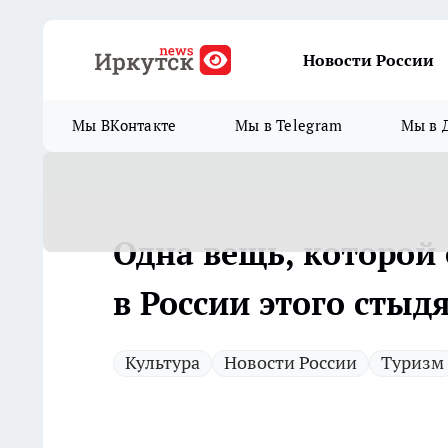
Новости России
Мы ВКонтакте
Мы в Telegram
Мы в 
Одна вещь, которой 
в России этого стыд
Культура
Новости России
Туризм