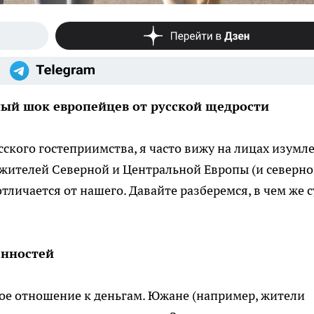
ный шок европейцев от русской щедрости
ского гостеприимства, я часто вижу на лицах изумл
 жителей Северной и Центральной Европы (и северн
тличается от нашего. Давайте разберемся, в чем же с
енностей
ое отношение к деньгам. Южане (например, жители