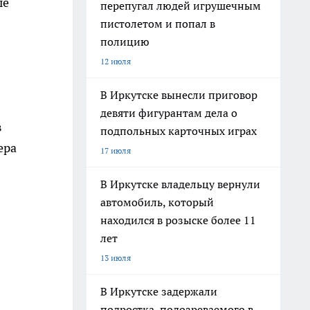
ые
перепугал людей игрушечным
пистолетом и попал в
полицию
12 июля
В Иркутске вынесли приговор
девяти фигурантам дела о
в
подпольных карточных играх
ера
17 июля
В Иркутске владельцу вернули
автомобиль, который
находился в розыске более 11
лет
13 июля
В Иркутске задержали
подростка, подозреваемого в