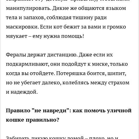
манипулировать. Дикие же общаются языком
тела и запахов, соблюдая тишину ради
маскировки. Если кот бежит за вами и громко
мяукает – ему нужна помощь!
Фералы держат дистанцию. Даже если их
подкармливают, они подойдут к миске, только
когда вы отойдете. Потеряшка боится, шипит,
но не убегает далеко, колеблясь между страхом
и надеждой.
Правило "не навреди": как помочь уличной
кошке правильно?
Забирать дикую кошку домой – плохо, но и