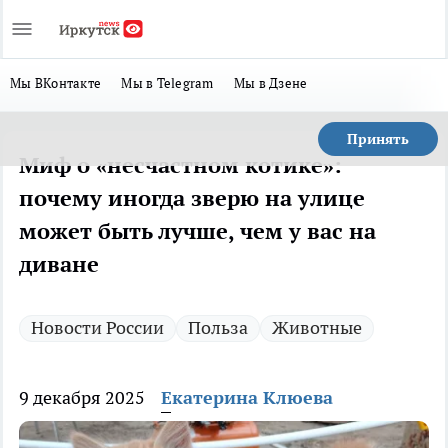
Мы ВКонтакте
Мы в Telegram
Мы в Дзене
Принять
Миф о «несчастном котике»:
почему иногда зверю на улице
может быть лучше, чем у вас на
диване
Новости России
Польза
Животные
9 декабря 2025
Екатерина Клюева