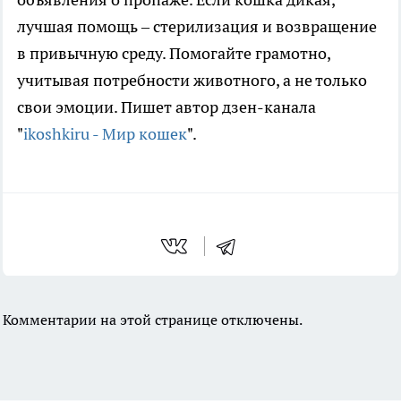
лучшая помощь – стерилизация и возвращение
в привычную среду. Помогайте грамотно,
учитывая потребности животного, а не только
свои эмоции. Пишет автор дзен-канала
"
ikoshkiru - Мир кошек
".
Комментарии на этой странице отключены.