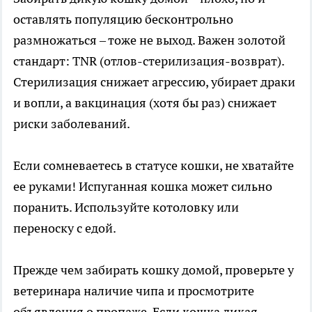
оставлять популяцию бесконтрольно
размножаться – тоже не выход. Важен золотой
стандарт: TNR (отлов-стерилизация-возврат).
Стерилизация снижает агрессию, убирает драки
и вопли, а вакцинация (хотя бы раз) снижает
риски заболеваний.
Если сомневаетесь в статусе кошки, не хватайте
ее руками! Испуганная кошка может сильно
поранить. Используйте котоловку или
переноску с едой.
Прежде чем забирать кошку домой, проверьте у
ветеринара наличие чипа и просмотрите
объявления о пропаже. Если кошка дикая,