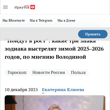
Мы ВКонтакте
Мы в Telegram
Мы в Дзене
Принять
"Пойдут в рост": какие три знака
зодиака выстрелят зимой 2025–2026
годов, по мнению Володиной
Гороскоп
Новости России
Польза
10 декабря 2025
Екатерина Клюева