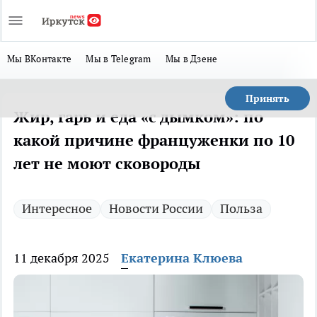
Мы ВКонтакте
Мы в Telegram
Мы в Дзене
Принять
Жир, гарь и еда «с дымком»: по
какой причине француженки по 10
лет не моют сковороды
Интересное
Новости России
Польза
11 декабря 2025
Екатерина Клюева