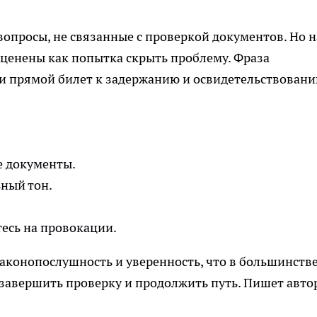
вопросы, не связанные с проверкой документов. Но н
сценены как попытка скрыть проблему. Фраза
и прямой билет к задержанию и освидетельствовани
е документы.
ный тон.
тесь на провокации.
аконопослушность и уверенность, что в большинств
завершить проверку и продолжить путь. Пишет авто