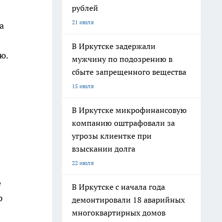
рублей
21 июля
а
В Иркутске задержали
ю.
мужчину по подозрению в
сбыте запрещенного вещества
15 июля
В Иркутске микрофинансовую
компанию оштрафовали за
угрозы клиентке при
взыскании долга
22 июля
е
В Иркутске с начала года
р
демонтировали 18 аварийных
многоквартирных домов