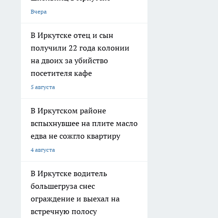
Вчера
В Иркутске отец и сын
получили 22 года колонии
на двоих за убийство
посетителя кафе
5 августа
В Иркутском районе
вспыхнувшее на плите масло
едва не сожгло квартиру
4 августа
В Иркутске водитель
большегруза снес
ограждение и выехал на
встречную полосу