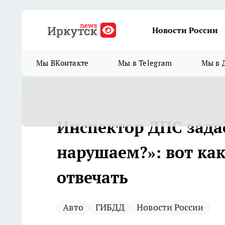
Новости России
Мы ВКонтакте
Мы в Telegram
Мы в 
Инспектор ДПС зада
нарушаем?»: вот ка
отвечать
Авто
ГИБДД
Новости России