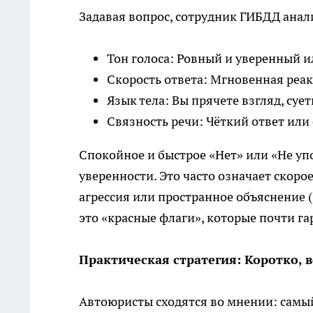
Задавая вопрос, сотрудник ГИБДД ана
Тон голоса: Ровный и уверенный 
Скорость ответа: Мгновенная реак
Язык тела: Вы прячете взгляд, суе
Связность речи: Чёткий ответ ил
Спокойное и быстрое «Нет» или «Не уп
уверенности. Это часто означает скоро
агрессия или пространное объяснение («
это «красные флаги», которые почти г
Практическая стратегия: Коротко, 
Автоюристы сходятся во мнении: самы