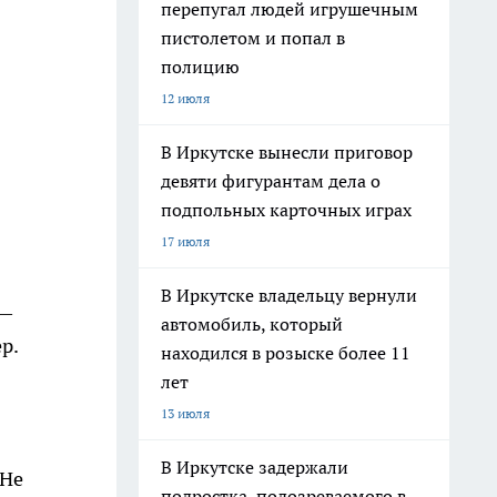
перепугал людей игрушечным
пистолетом и попал в
полицию
12 июля
В Иркутске вынесли приговор
девяти фигурантам дела о
подпольных карточных играх
17 июля
В Иркутске владельцу вернули
 —
автомобиль, который
р.
находился в розыске более 11
лет
13 июля
В Иркутске задержали
 Не
подростка, подозреваемого в