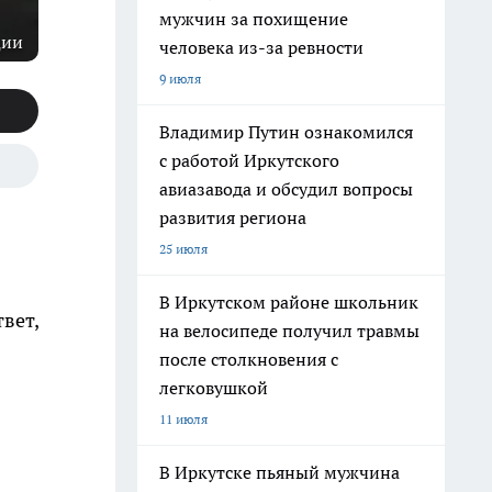
мужчин за похищение
ции
человека из-за ревности
9 июля
Владимир Путин ознакомился
с работой Иркутского
авиазавода и обсудил вопросы
развития региона
25 июля
В Иркутском районе школьник
вет,
на велосипеде получил травмы
после столкновения с
легковушкой
11 июля
В Иркутске пьяный мужчина