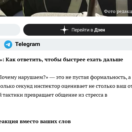
Фото редак
: Как ответить, чтобы быстрее ехать дальше
очему нарушаем?» — это не пустая формальность, а
олько секунд инспектор оценивает не столько ваш от
 тактики превращает общение из стресса в
еакция вместо ваших слов