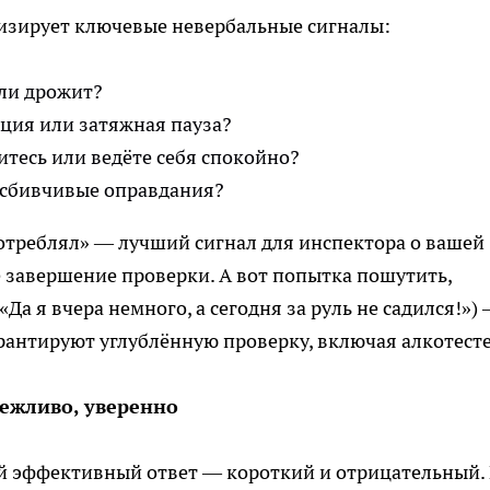
лизирует ключевые невербальные сигналы:
или дрожит?
ция или затяжная пауза?
титесь или ведёте себя спокойно?
и сбивчивые оправдания?
отреблял» — лучший сигнал для инспектора о вашей
е завершение проверки. А вот попытка пошутить,
Да я вчера немного, а сегодня за руль не садился!»)
арантируют углублённую проверку, включая алкотесте
вежливо, уверенно
й эффективный ответ — короткий и отрицательный.