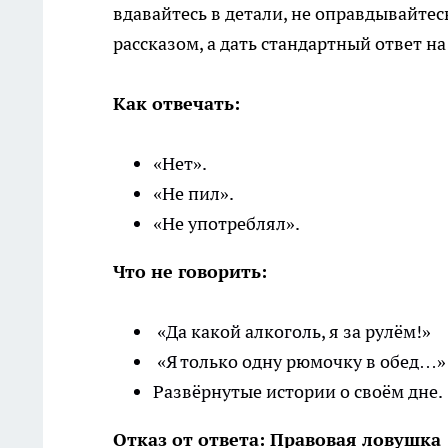
вдавайтесь в детали, не оправдывайтес
рассказом, а дать стандартный ответ н
Как отвечать:
«Нет».
«Не пил».
«Не употреблял».
Что не говорить:
«Да какой алкоголь, я за рулём!»
«Я только одну рюмочку в обед…»
Развёрнутые истории о своём дне.
Отказ от ответа: Правовая ловушка