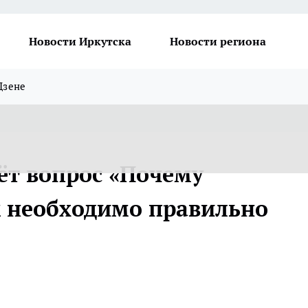
Новости Иркутска
Новости региона
Дзене
ёт вопрос «Почему
к необходимо правильно