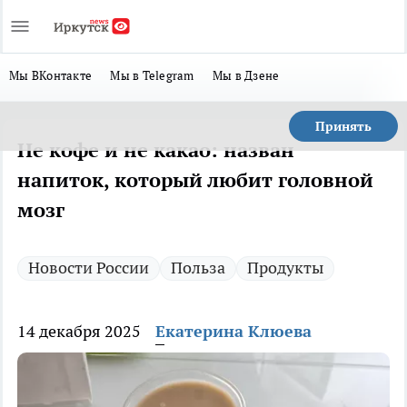
Мы ВКонтакте
Мы в Telegram
Мы в Дзене
Принять
Не кофе и не какао: назван
напиток, который любит головной
мозг
Новости России
Польза
Продукты
14 декабря 2025
Екатерина Клюева