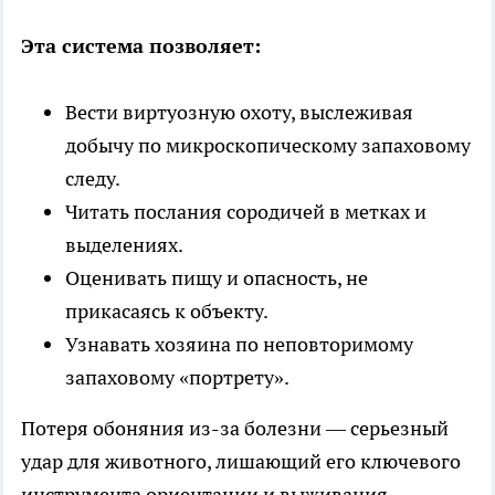
Эта система позволяет:
Вести виртуозную охоту, выслеживая
добычу по микроскопическому запаховому
следу.
Читать послания сородичей в метках и
выделениях.
Оценивать пищу и опасность, не
прикасаясь к объекту.
Узнавать хозяина по неповторимому
запаховому «портрету».
Потеря обоняния из-за болезни — серьезный
удар для животного, лишающий его ключевого
инструмента ориентации и выживания.