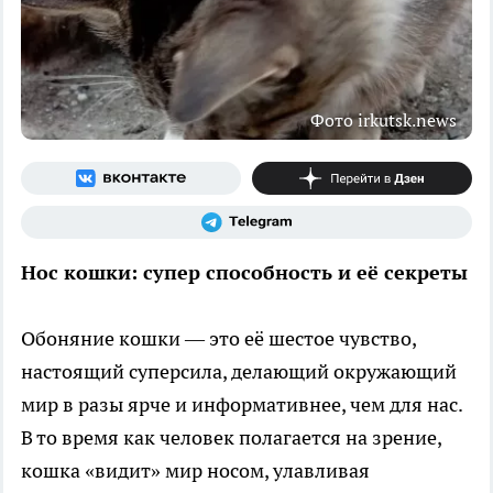
Фото irkutsk.news
Нос кошки: супер способность и её секреты
Обоняние кошки — это её шестое чувство,
настоящий суперсила, делающий окружающий
мир в разы ярче и информативнее, чем для нас.
В то время как человек полагается на зрение,
кошка «видит» мир носом, улавливая