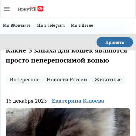
Мы ВКонтакте
Мы в Telegram
Мы в Дзене
Принять
Какие 3 запаха для кошек являются
просто непереносимой вонью
Интересное
Новости России
Животные
15 декабря 2025
Екатерина Клюева