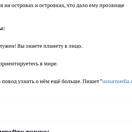
я на островах и островках, что дало ему прозвище
ы:
лужен! Вы знаете планету в лицо.
ориентируетесь в мире.
повод узнать о нём ещё больше. Пишет "
ussurmedia.
итайте также: