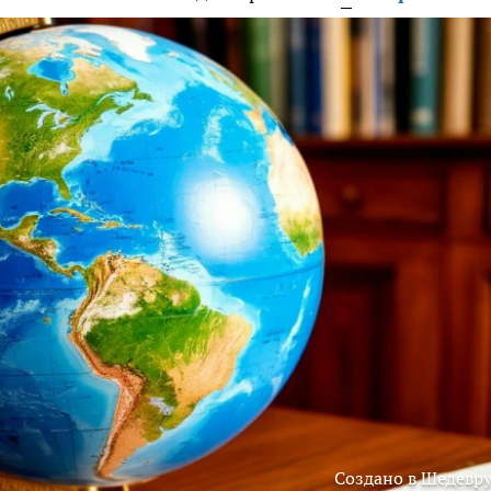
Создано в Шедевр