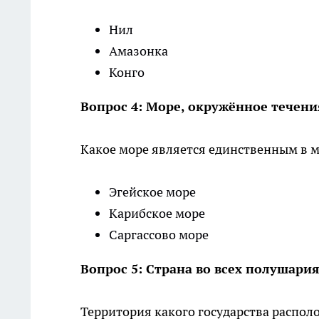
Нил
Амазонка
Конго
Вопрос 4: Море, окружённое течен
Какое море является единственным в 
Эгейское море
Карибское море
Саргассово море
Вопрос 5: Страна во всех полушари
Территория какого государства распол