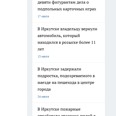
девяти фигурантам дела о
подпольных карточных играх
17 июля
В Иркутске владельцу вернули
автомобиль, который
находился в розыске более 11
лет
13 июля
В Иркутске задержали
подростка, подозреваемого в
наезде на пешехода в центре
города
24 июля
В Иркутске пожарные
отработали спасение людей в