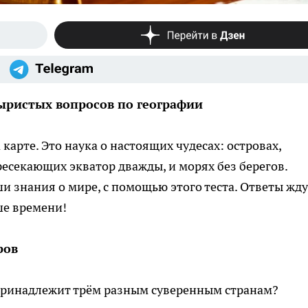
выристых вопросов по географии
карте. Это наука о настоящих чудесах: островах,
ресекающих экватор дважды, и морях без берегов.
и знания о мире, с помощью этого теста. Ответы жду
ше времени!
ров
принадлежит трём разным суверенным странам?