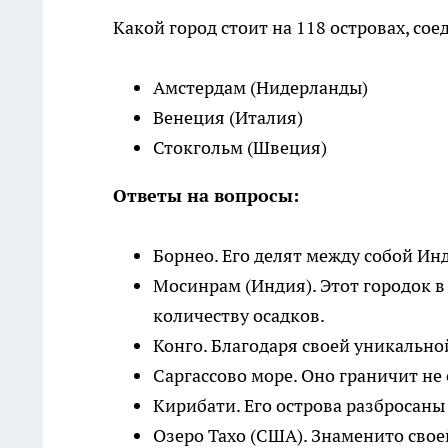
Какой город стоит на 118 островах, со
Амстердам (Нидерланды)
Венеция (Италия)
Стокгольм (Швеция)
Ответы на вопросы:
Борнео. Его делят между собой Ин
Мосинрам (Индия). Этот городок 
количеству осадков.
Конго. Благодаря своей уникально
Саргассово море. Оно граничит не 
Кирибати. Его острова разбросан
Озеро Тахо (США). Знаменито сво