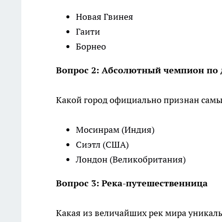
Новая Гвинея
Гаити
Борнео
Вопрос 2: Абсолютный чемпион по
Какой город официально признан сам
Мосинрам (Индия)
Сиэтл (США)
Лондон (Великобритания)
Вопрос 3: Река-путешественница
Какая из величайших рек мира уникал