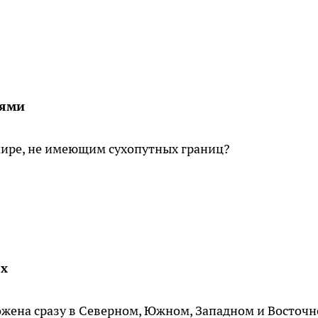
иями
мире, не имеющим сухопутных границ?
ях
ожена сразу в Северном, Южном, Западном и Восточ