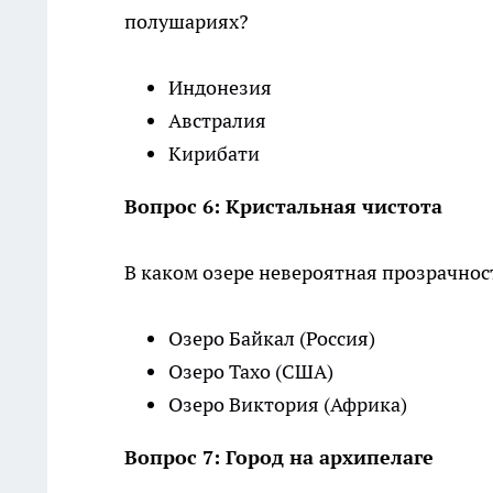
полушариях?
Индонезия
Австралия
Кирибати
Вопрос 6: Кристальная чистота
В каком озере невероятная прозрачност
Озеро Байкал (Россия)
Озеро Тахо (США)
Озеро Виктория (Африка)
Вопрос 7: Город на архипелаге