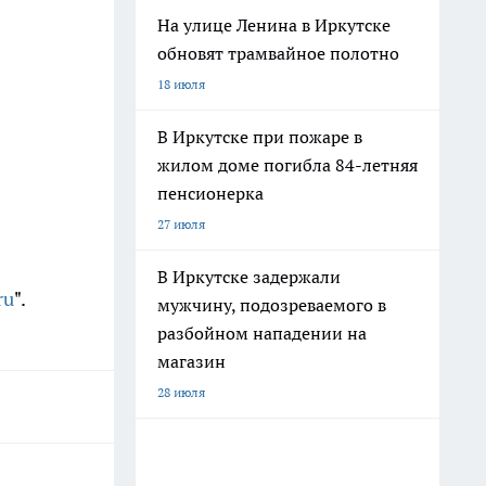
На улице Ленина в Иркутске
обновят трамвайное полотно
18 июля
В Иркутске при пожаре в
жилом доме погибла 84-летняя
пенсионерка
27 июля
В Иркутске задержали
ru
".
мужчину, подозреваемого в
разбойном нападении на
магазин
28 июля