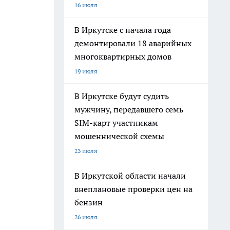
16 июля
В Иркутске с начала года
демонтировали 18 аварийных
многоквартирных домов
19 июля
В Иркутске будут судить
мужчину, передавшего семь
SIM-карт участникам
мошеннической схемы
23 июля
В Иркутской области начали
внеплановые проверки цен на
бензин
26 июля