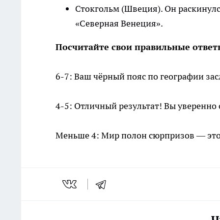
Стокгольм (Швеция). Он раскинулс
«Северная Венеция».
Посчитайте свои правильные ответ
6-7: Ваш чёрный пояс по географии зас
4-5: Отличный результат! Вы уверенно 
Меньше 4: Мир полон сюрпризов — это 
Ч