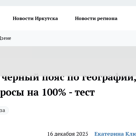
Новости Иркутска
Новости региона
Дзене
черный пояс по географии
росы на 100% - тест
за
16 декабря 2025
Екатерина Кл