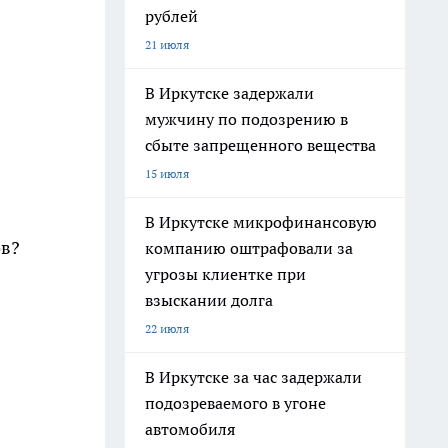
рублей
21 июля
В Иркутске задержали
мужчину по подозрению в
сбыте запрещенного вещества
15 июля
В Иркутске микрофинансовую
ов?
компанию оштрафовали за
угрозы клиентке при
взыскании долга
22 июля
В Иркутске за час задержали
подозреваемого в угоне
автомобиля