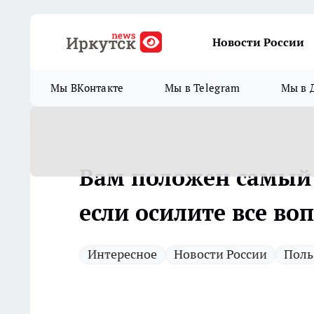
Новости России
Мы ВКонтакте
Мы в Telegram
Мы в 
Вам положен самый 
если осилите все воп
Интересное
Новости России
Поль