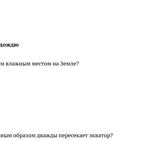
 дождю
ым влажным местом на Земле?
ьным образом дважды пересекает экватор?