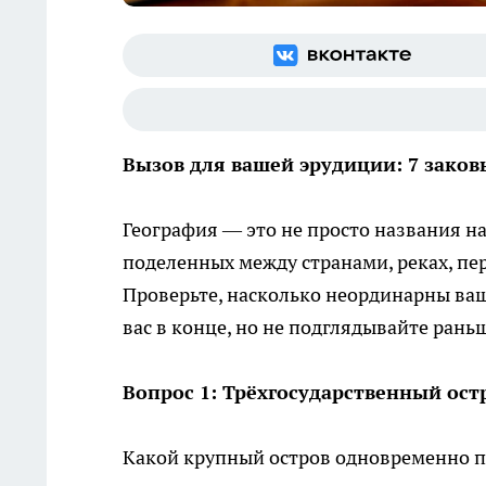
Вызов для вашей эрудиции: 7 зако
География — это не просто названия на 
поделенных между странами, реках, пе
Проверьте, насколько неординарны ваш
вас в конце, но не подглядывайте рань
Вопрос 1: Трёхгосударственный ост
Какой крупный остров одновременно 