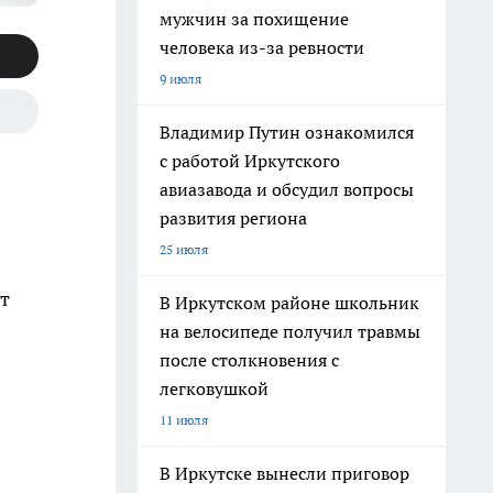
мужчин за похищение
человека из-за ревности
9 июля
Владимир Путин ознакомился
с работой Иркутского
авиазавода и обсудил вопросы
развития региона
25 июля
т
В Иркутском районе школьник
на велосипеде получил травмы
после столкновения с
легковушкой
11 июля
В Иркутске вынесли приговор