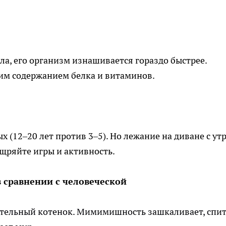
ола, его организм изнашивается гораздо быстрее.
им содержанием белка и витаминов.
(12–20 лет против 3–5). Но лежание на диване с утр
щряйте игры и активность.
 сравнении с человеческой
вательный котенок. Мимимишность зашкаливает, спит