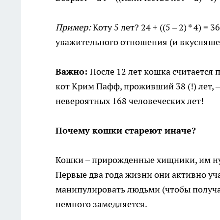
Пример:
Коту 5 лет? 24 + ((5 – 2) * 4) =
уважительного отношения (и вкусняше
Важно:
После 12 лет кошка считается п
кот Крим Пафф, проживший 38 (!) лет, 
невероятных 168 человеческих лет!
Почему кошки стареют иначе?
Кошки – прирожденные хищники, им ну
Первые два года жизни они активно уч
манипулировать людьми (чтобы получат
немного замедляется.