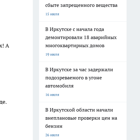
сбыте запрещенного вещества
15 июля
В Иркутске с начала года
демонтировали 18 аварийных
х! А
многоквартирных домов
19 июля
В Иркутске за час задержали
подозреваемого в угоне
автомобиля
16 июля
де.
В Иркутской области начали
внеплановые проверки цен на
бензин
26 июля