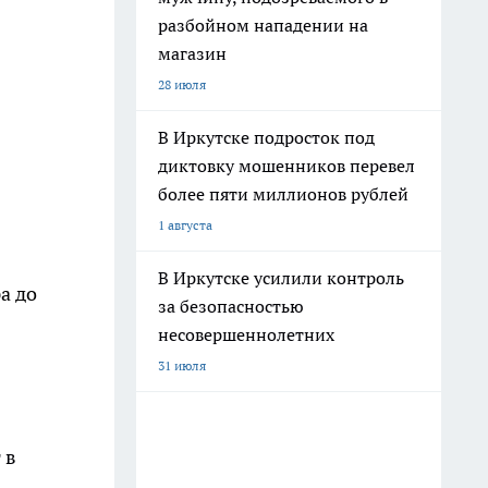
разбойном нападении на
магазин
28 июля
В Иркутске подросток под
диктовку мошенников перевел
более пяти миллионов рублей
1 августа
В Иркутске усилили контроль
а до
за безопасностью
несовершеннолетних
31 июля
 в