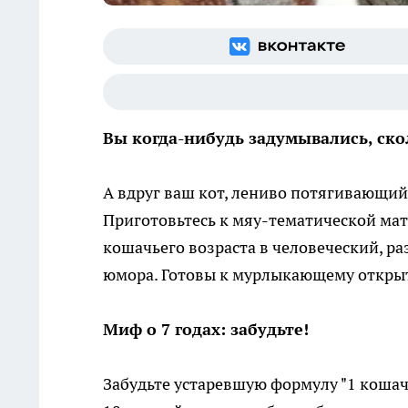
Вы когда-нибудь задумывались, ско
А вдруг ваш кот, лениво потягивающий
Приготовьтесь к мяу-тематической мат
кошачьего возраста в человеческий, 
юмора. Готовы к мурлыкающему откр
Миф о 7 годах: забудьте!
Забудьте устаревшую формулу "1 кошачи