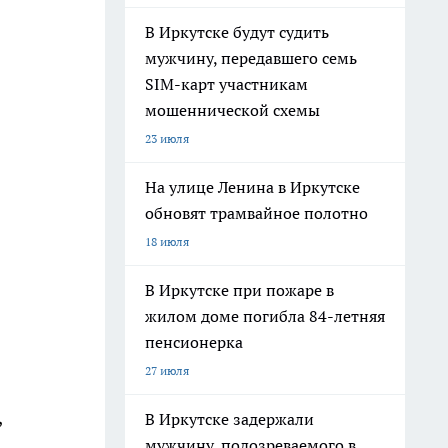
В Иркутске будут судить
мужчину, передавшего семь
SIM-карт участникам
мошеннической схемы
23 июля
На улице Ленина в Иркутске
обновят трамвайное полотно
18 июля
В Иркутске при пожаре в
жилом доме погибла 84-летняя
пенсионерка
27 июля
,
В Иркутске задержали
мужчину, подозреваемого в