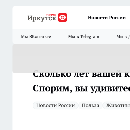
Новости России
Мы ВКонтакте
Мы в Telegram
Мы в 
Сколько лет вашей 
Спорим, вы удивите
Новости России
Польза
Животны