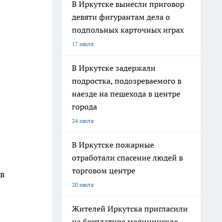
В Иркутске вынесли приговор
девяти фигурантам дела о
подпольных карточных играх
17 июля
В Иркутске задержали
подростка, подозреваемого в
наезде на пешехода в центре
города
24 июля
В Иркутске пожарные
отработали спасение людей в
торговом центре
 в
20 июля
Жителей Иркутска пригласили
на бесплатное медицинское