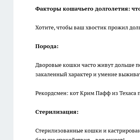
Факторы кошачьего долголетия: что
Хотите, чтобы ваш хвостик прожил дол
Порода:
Дворовые кошки часто живут дольше по
закаленный характер и умение выживат
Рекордсмен: кот Крим Пафф из Техаса 
Стерилизация:
Стерилизованные кошки и кастрированн
больше спокойствия – вот секрет!