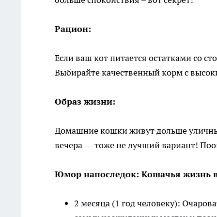
Рацион:
Если ваш кот питается остатками со ст
Выбирайте качественный корм с высок
Образ жизни:
Домашние кошки живут дольше уличных 
вечера — тоже не лучший вариант! Поо
Юмор напоследок: Кошачья жизнь в
2 месяца (1 год человеку): Очаро