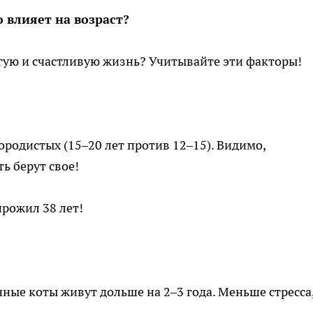
 влияет на возраст?
гую и счастливую жизнь? Учитывайте эти факторы!
родистых (15–20 лет против 12–15). Видимо,
ь берут свое!
прожил 38 лет!
ые коты живут дольше на 2–3 года. Меньше стресса