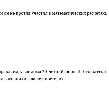
ли он не против участия в математических расчетах).
равляем, у вас дома 20-летний юноша! Готовьтесь к
а в жизни (и в вашей постели).