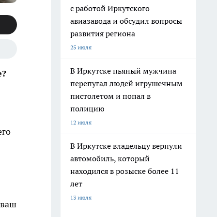
с работой Иркутского
авиазавода и обсудил вопросы
развития региона
25 июля
В Иркутске пьяный мужчина
е?
перепугал людей игрушечным
пистолетом и попал в
полицию
12 июля
его
В Иркутске владельцу вернули
автомобиль, который
находился в розыске более 11
лет
13 июля
 ваш