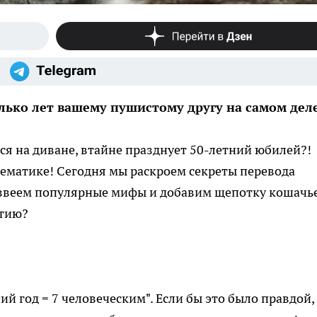
лько лет вашему пушистому другу на самом дел
ся на диване, втайне празднует 50-летний юбилей?!
ематике! Сегодня мы раскроем секреты перевода
развеем популярные мифы и добавим щепотку кошачь
ытию?
й год = 7 человеческим". Если бы это было правдой,