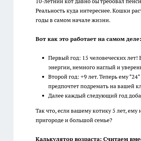
10-летний кот давно бы требовал пен
Реальность куда интереснее. Кошки ра
годы в самом начале жизни.
Вот как это работает на самом деле
Первый год: 15 человеческих лет!
энергии, немного наглый и уверен
Второй год: +9 лет. Теперь ему "24"
предпочтет подремать на вашей к
Далее каждый следующий год добав
Так что, если вашему котику 5 лет, ему н
пригороде и большой семье?
Калькулятор возраста: Считаем вм