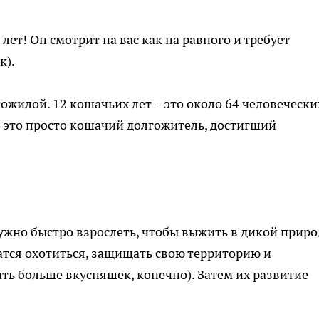
 36 лет! Он смотрит на вас как на равного и требует
к).
ожилой. 12 кошачьих лет – это около 64 человечески
– это просто кошачий долгожитель, достигший
жно быстро взрослеть, чтобы выжить в дикой приро
атся охотиться, защищать свою территорию и
ь больше вкусняшек, конечно). Затем их развитие