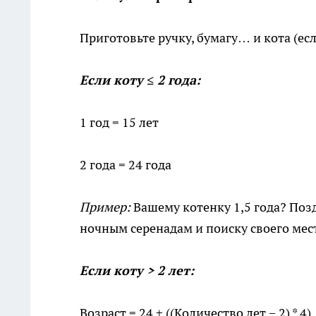
Приготовьте ручку, бумагу… и кота (ес
Если коту ≤ 2 года:
1 год = 15 лет
2 года = 24 года
Пример:
Вашему котенку 1,5 года? Позд
ночным серенадам и поиску своего мест
Если коту > 2 лет:
Возраст = 24 + ((Количество лет − 2) * 4)