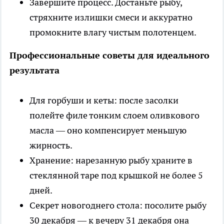
Завершите процесс. Достаньте рыбу,
стряхните излишки смеси и аккуратно
промокните влагу чистым полотенцем.
Профессиональные советы для идеального
результата
Для горбуши и кеты: после засолки
полейте филе тонким слоем оливкового
масла — оно компенсирует меньшую
жирность.
Хранение: нарезанную рыбу храните в
стеклянной таре под крышкой не более 5
дней.
Секрет новогоднего стола: посолите рыбу
30 декабря — к вечеру 31 декабря она