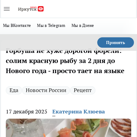
Мы ВКонтакте
Мы в Telegram
Мы в Дзене
Принять
Горбуша не хуже дорогой форели:
солим красную рыбу за 2 дня до
Нового года - просто тает на языке
Еда
Новости России
Рецепт
17 декабря 2025
Екатерина Клюева