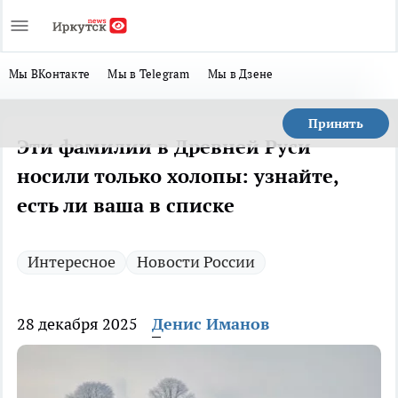
Мы ВКонтакте
Мы в Telegram
Мы в Дзене
Принять
Эти фамилии в Древней Руси
носили только холопы: узнайте,
есть ли ваша в списке
Интересное
Новости России
28 декабря 2025
Денис Иманов