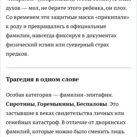
духов — мол, не берите этого ребенка, он плох.
Со временем эти защитные маски «прикипали»
к роду и превращались в официальные
фамилии, навсегда фиксируя в документах
физический изъян или суеверный страх
предков.
Трагедия в одном слове
Особая категория — фамилии-эпитафии.
Сиротины
,
Горемыкины
,
Беспаловы
. Это
застывшие в веках свидетельства личных или
семейных катастроф. В отличие от дворянских
фамилий, которые можно было сменить лишь