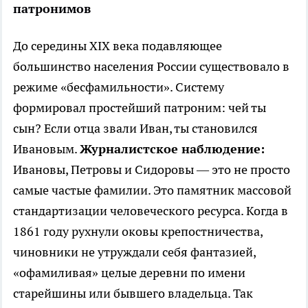
патронимов
До середины XIX века подавляющее
большинство населения России существовало в
режиме «бесфамильности». Систему
формировал простейший патроним: чей ты
сын? Если отца звали Иван, ты становился
Ивановым.
Журналистское наблюдение:
Ивановы, Петровы и Сидоровы — это не просто
самые частые фамилии. Это памятник массовой
стандартизации человеческого ресурса. Когда в
1861 году рухнули оковы крепостничества,
чиновники не утруждали себя фантазией,
«офамиливая» целые деревни по имени
старейшины или бывшего владельца. Так