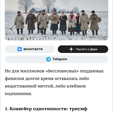
Фото ИИ
Но для миллионов «бессловесных» подданных
фамилия долгое время оставалась либо
недостижимой мечтой, либо клеймом
подчинения.
1. Конвейер однотипности: триумф