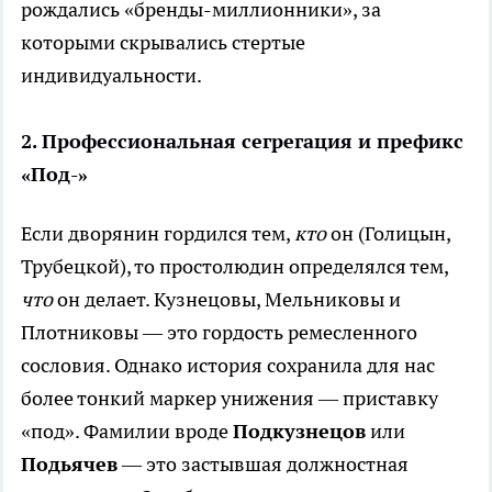
рождались «бренды-миллионники», за
которыми скрывались стертые
индивидуальности.
2. Профессиональная сегрегация и префикс
«Под-»
Если дворянин гордился тем,
кто
он (Голицын,
Трубецкой), то простолюдин определялся тем,
что
он делает. Кузнецовы, Мельниковы и
Плотниковы — это гордость ремесленного
сословия. Однако история сохранила для нас
более тонкий маркер унижения — приставку
«под». Фамилии вроде
Подкузнецов
или
Подьячев
— это застывшая должностная