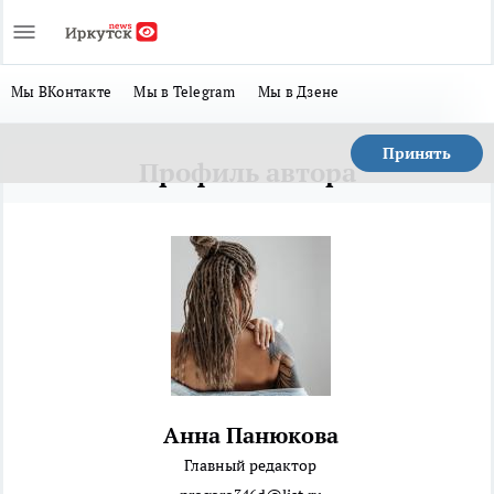
Мы ВКонтакте
Мы в Telegram
Мы в Дзене
Принять
Профиль автора
Анна Панюкова
Главный редактор