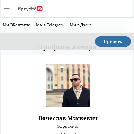
Мы ВКонтакте
Мы в Telegram
Мы в Дзене
Принять
Профиль автора
Вячеслав Мискевич
Журналист