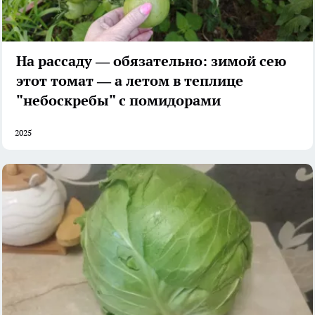
На рассаду — обязательно: зимой сею
этот томат — а летом в теплице
"небоскребы" с помидорами
2025