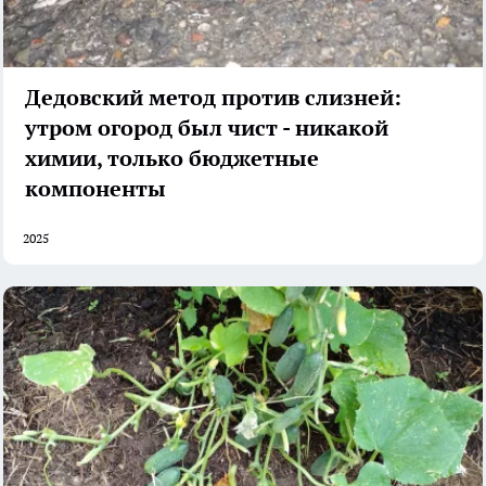
Дедовский метод против слизней:
утром огород был чист - никакой
химии, только бюджетные
компоненты
2025