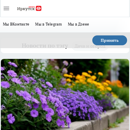
Мы ВКонтакте
Мы в Telegram
Мы в Дзене
Принять
Новости по тэгу
Дача и огород