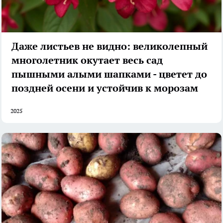
Даже листьев не видно: великолепный
многолетник окутает весь сад
пышными алыми шапками - цветет до
поздней осени и устойчив к морозам
2025