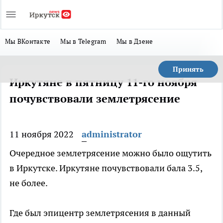
Мы ВКонтакте
Мы в Telegram
Мы в Дзене
Принять
Иркутяне в пятницу 11-го ноября
почувствовали землетрясение
11 ноября 2022
administrator
Очередное землетрясение можно было ощутить
в Иркутске. Иркутяне почувствовали бала 3.5,
не более.
Где был эпицентр землетрясения в данный