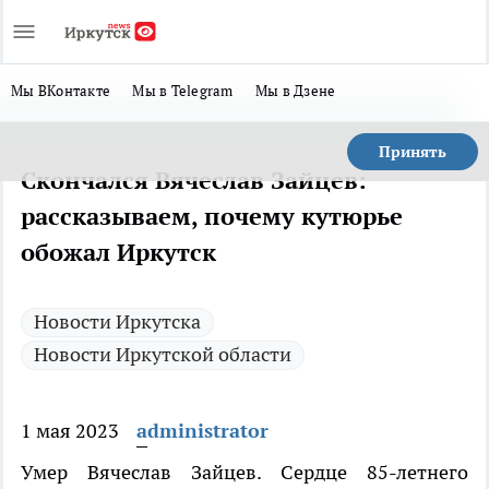
Мы ВКонтакте
Мы в Telegram
Мы в Дзене
Принять
Скончался Вячеслав Зайцев:
рассказываем, почему кутюрье
обожал Иркутск
Новости Иркутска
Новости Иркутской области
1 мая 2023
administrator
Умер Вячеслав Зайцев. Сердце 85-летнего