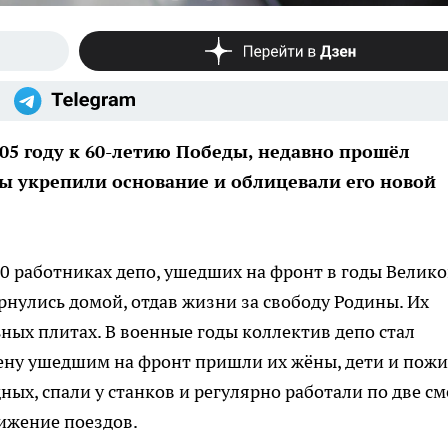
05 году к 60-летию Победы, недавно прошёл
 укрепили основание и облицевали его новой
0 работниках депо, ушедших на фронт в годы Велик
рнулись домой, отдав жизни за свободу Родины. Их
ых плитах. В военные годы коллектив депо стал
ену ушедшим на фронт пришли их жёны, дети и пож
ных, спали у станков и регулярно работали по две с
ижение поездов.