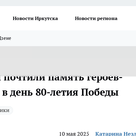
Новости Иркутска
Новости региона
Дзене
 почтили память героев-
в день 80-летия Победы
ики
10 мая 2025
Катарина Нез