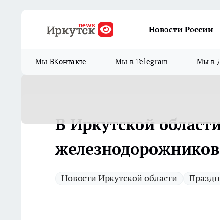
Новости России
Мы ВКонтакте
Мы в Telegram
Мы в 
В Иркутской области
железнодорожников 
Новости Иркутской области
Праздн