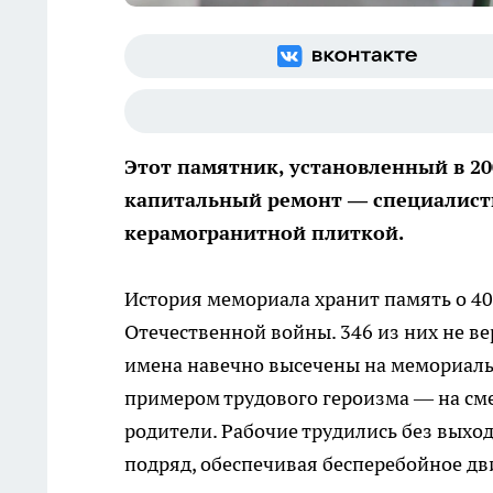
Этот памятник, установленный в 20
капитальный ремонт — специалисты
керамогранитной плиткой.
История мемориала хранит память о 40
Отечественной войны. 346 из них не ве
имена навечно высечены на мемориальн
примером трудового героизма — на см
родители. Рабочие трудились без выход
подряд, обеспечивая бесперебойное дв