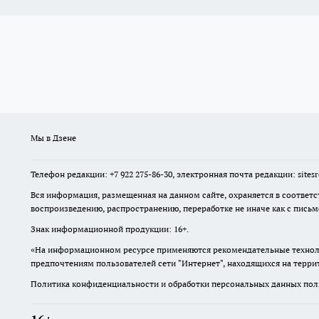
Мы в Дзене
Телефон редакции: +7 922 275-86-30, электронная почта редакции: site
Вся информация, размещенная на данном сайте, охраняется в соответс
воспроизведению, распространению, переработке не иначе как с пись
Знак информационной продукции: 16+.
«На информационном ресурсе применяются рекомендательные техноло
предпочтениям пользователей сети "Интернет", находящихся на терр
Политика конфиденциальности и обработки персональных данных поль