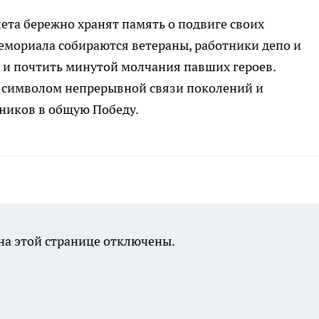
а бережно хранят память о подвиге своих
емориала собираются ветераны, работники депо и
 и почтить минутой молчания павших героев.
 символом непрерывной связи поколений и
ников в общую Победу.
а этой странице отключены.