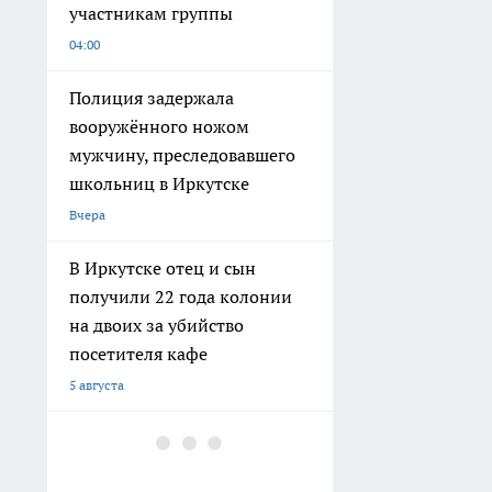
участникам группы
04:00
Полиция задержала
вооружённого ножом
мужчину, преследовавшего
школьниц в Иркутске
Вчера
В Иркутске отец и сын
получили 22 года колонии
на двоих за убийство
посетителя кафе
5 августа
В Иркутском районе
вспыхнувшее на плите масло