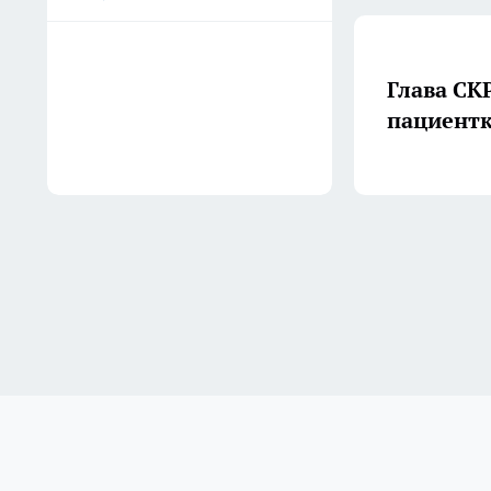
Глава СК
пациентк