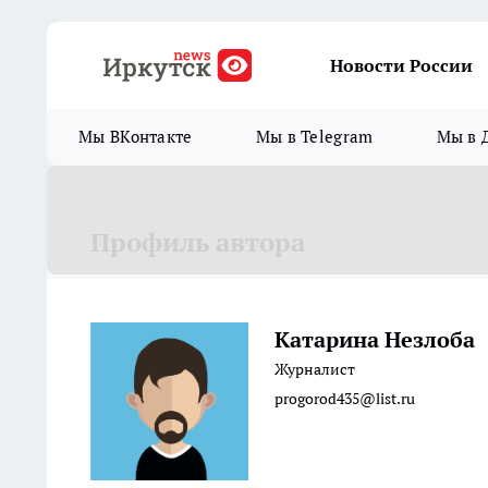
Новости России
Мы ВКонтакте
Мы в Telegram
Мы в 
Профиль автора
Катарина Незлоба
Журналист
progorod435@list.ru