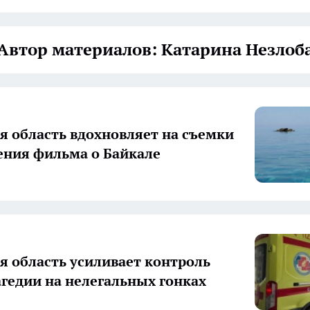
Автор материалов: Катарина Незлоб
я область вдохновляет на съемки
ния фильма о Байкале
я область усиливает контроль
агедии на нелегальных гонках