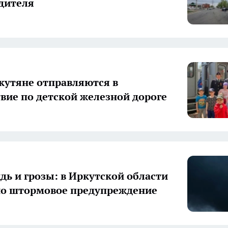
дителя
утяне отправляются в
вие по детской железной дороге
ждь и грозы: в Иркутской области
но штормовое предупреждение