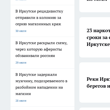
В Иркутске рецидивистку
отправили в колонию за
серию магазинных краж
23 нарко
30 июля
сроки за
В Иркутске раскрыли схему,
Иркутске
через которую аферисты
обзванивали россиян
29 июля
В Иркутске задержали
Реки Ирк
мужчину, подозреваемого в
берегов 
разбойном нападении на
магазин
28 июля