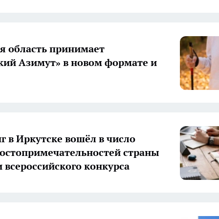
я область принимает
кий Азимут» в новом формате и
г в Иркутске вошёл в число
остопримечательностей страны
и всероссийского конкурса