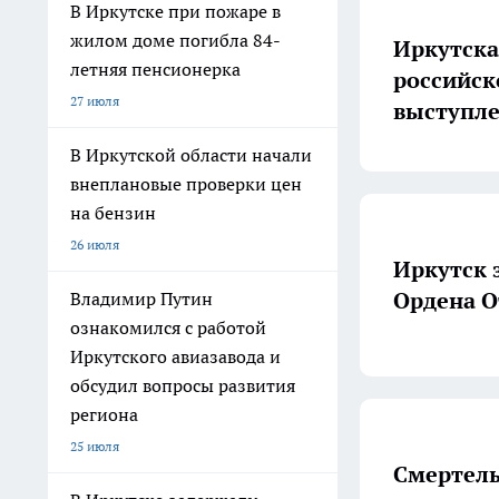
В Иркутске при пожаре в
жилом доме погибла 84-
Иркутска
летняя пенсионерка
российск
27 июля
выступле
В Иркутской области начали
внеплановые проверки цен
на бензин
26 июля
Иркутск 
Ордена О
Владимир Путин
ознакомился с работой
Иркутского авиазавода и
обсудил вопросы развития
региона
25 июля
Смертель