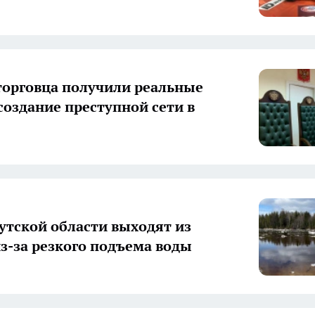
торговца получили реальные
 создание преступной сети в
утской области выходят из
из-за резкого подъема воды