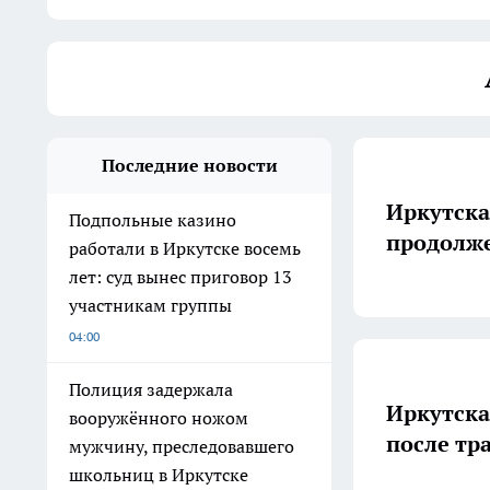
Последние новости
Иркутска
Подпольные казино
продолже
работали в Иркутске восемь
лет: суд вынес приговор 13
участникам группы
04:00
Полиция задержала
Иркутска
вооружённого ножом
после тр
мужчину, преследовавшего
школьниц в Иркутске