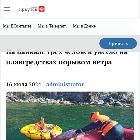
Мы ВКонтакте
Мы в Telegram
Мы в Дзене
Принять
​На Байкале трех человек унесло на
плавсредствах порывом ветра
16 июля 2024
administrator