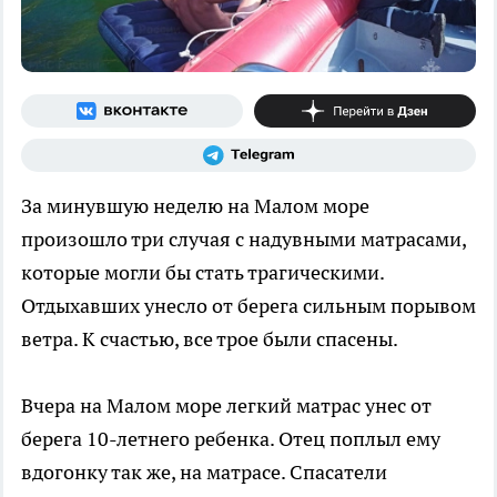
За минувшую неделю на Малом море
произошло три случая с надувными матрасами,
которые могли бы стать трагическими.
Отдыхавших унесло от берега сильным порывом
ветра. К счастью, все трое были спасены.
Вчера на Малом море легкий матрас унес от
берега 10-летнего ребенка. Отец поплыл ему
вдогонку так же, на матрасе. Спасатели