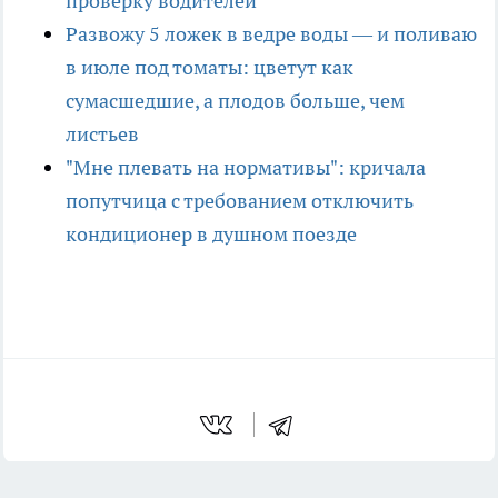
проверку водителей
Развожу 5 ложек в ведре воды — и поливаю
в июле под томаты: цветут как
сумасшедшие, а плодов больше, чем
листьев
"Мне плевать на нормативы": кричала
попутчица с требованием отключить
кондиционер в душном поезде