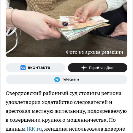
Фото из архива редакции
Свердловский районный суд столицы региона
удовлетворил ходатайство следователей и
арестовал местную жительницу, подозреваемую
в совершении крупного мошенничества. По
данным
IRK.ru
, женщина использовала доверие