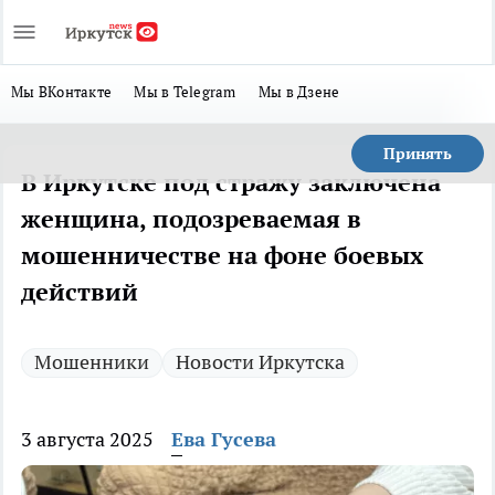
Мы ВКонтакте
Мы в Telegram
Мы в Дзене
Принять
В Иркутске под стражу заключена
женщина, подозреваемая в
мошенничестве на фоне боевых
действий
Мошенники
Новости Иркутска
3 августа 2025
Ева Гусева