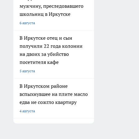
мужчину, преследовавшего
школьниц в Иркутске
6 августа
В Иркутске отец и сын
получили 22 года колонии
на двоих за убийство
посетителя кафе
5 августа
В Иркутском районе
вспыхнувшее на плите масло
едва не сожгло квартиру
4 августа