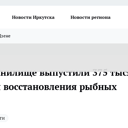
Новости Иркутска
Новости региона
Дзене
анилище выпустили 375 тыс
я восстановления рыбных
ти