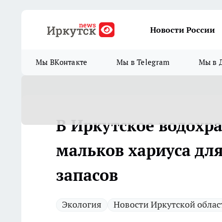
Новости России
Мы ВКонтакте
Мы в Telegram
Мы в 
В Иркутское водохр
мальков хариуса дл
запасов
Экология
Новости Иркутской облас