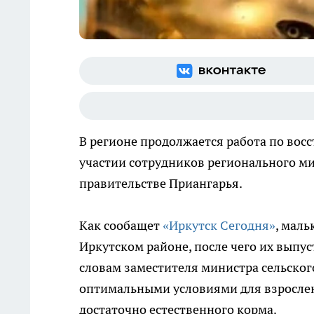
В регионе продолжается работа по вос
участии сотрудников регионального ми
правительстве Приангарья.
Как сообащет
«Иркутск Сегодня»
, мал
Иркутском районе, после чего их выпу
словам заместителя министра сельског
оптимальными условиями для взрослен
достаточно естественного корма.