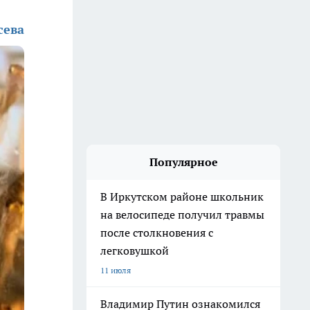
сева
Популярное
В Иркутском районе школьник
на велосипеде получил травмы
после столкновения с
легковушкой
11 июля
Владимир Путин ознакомился