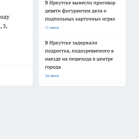
В Иркутске вынесли приговор
девяти фигурантам дела о
году
подпольных карточных играх
 3,
17 июля
В Иркутске задержали
подростка, подозреваемого в
наезде на пешехода в центре
города
24 июля