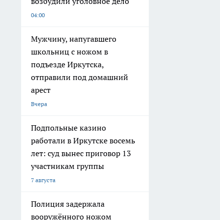
возбудили уголовное дело
04:00
Мужчину, напугавшего
школьниц с ножом в
подъезде Иркутска,
отправили под домашний
арест
Вчера
Подпольные казино
работали в Иркутске восемь
лет: суд вынес приговор 13
участникам группы
7 августа
Полиция задержала
вооружённого ножом