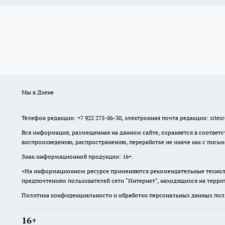
Мы в Дзене
Телефон редакции: +7 922 275-86-30, электронная почта редакции: site
Вся информация, размещенная на данном сайте, охраняется в соответс
воспроизведению, распространению, переработке не иначе как с пись
Знак информационной продукции: 16+.
«На информационном ресурсе применяются рекомендательные техноло
предпочтениям пользователей сети "Интернет", находящихся на терр
Политика конфиденциальности и обработки персональных данных поль
16+