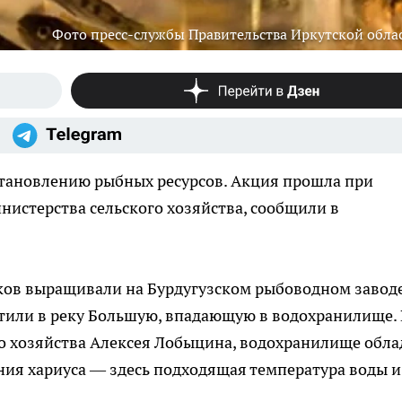
Фото пресс-службы Правительства Иркутской обла
становлению рыбных ресурсов. Акция прошла при
нистерства сельского хозяйства, сообщили в
ьков выращивали на Бурдугузском рыбоводном заводе
стили в реку Большую, впадающую в водохранилище.
о хозяйства Алексея Лобыцина, водохранилище обла
ия хариуса — здесь подходящая температура воды и