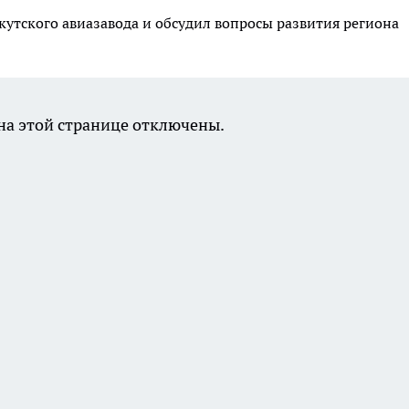
утского авиазавода и обсудил вопросы развития региона
а этой странице отключены.