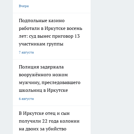
Вчера
Подпольные казино
работали в Иркутске восемь
лет: суд вынес приговор 13
участникам группы
7 августа
Полиция задержала
вооружённого ножом
мужчину, преследовавшего
школьниц в Иркутске
6 августа
В Иркутске отец и сын
получили 22 года колонии
на двоих за убийство