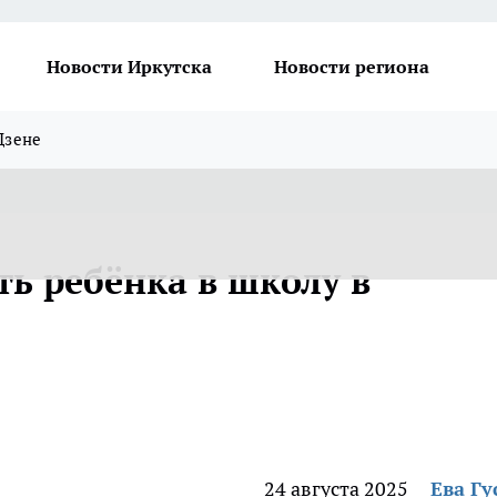
Новости Иркутска
Новости региона
Дзене
ть ребёнка в школу в
24 августа 2025
Ева Гу