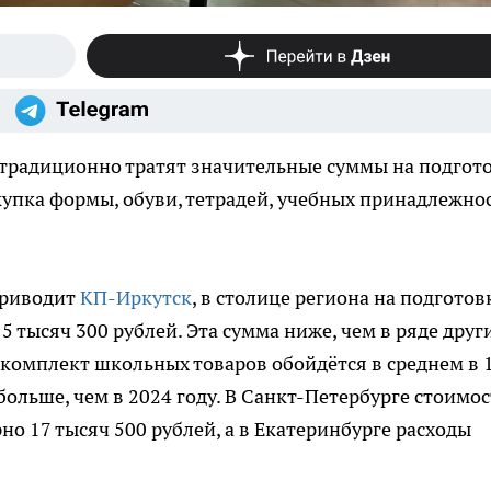
традиционно тратят значительные суммы на подгот
окупка формы, обуви, тетрадей, учебных принадлежно
приводит
КП-Иркутск
, в столице региона на подготов
5 тысяч 300 рублей. Эта сумма ниже, чем в ряде друг
 комплект школьных товаров обойдётся в среднем в 
больше, чем в 2024 году. В Санкт-Петербурге стоимос
но 17 тысяч 500 рублей, а в Екатеринбурге расходы