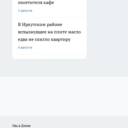
посетителя кафе
5 августа
В Иркутском районе
вспыхнувшее на плите масло
едва не сожгло квартиру
4 августа
Мы в Дзене