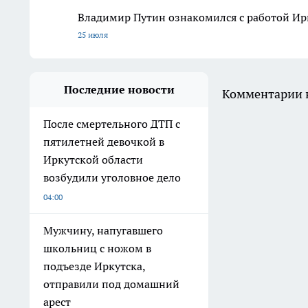
Владимир Путин ознакомился с работой Ирк
25 июля
Последние новости
Комментарии н
После смертельного ДТП с
пятилетней девочкой в
Иркутской области
возбудили уголовное дело
04:00
Мужчину, напугавшего
школьниц с ножом в
подъезде Иркутска,
отправили под домашний
арест